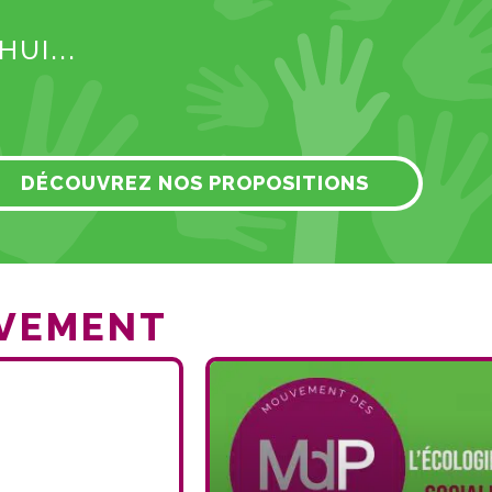
UI...
DÉCOUVREZ NOS PROPOSITIONS
UVEMENT