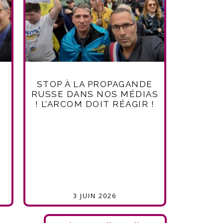
STOP À LA PROPAGANDE
RUSSE DANS NOS MÉDIAS
! L’ARCOM DOIT RÉAGIR !
T
3 JUIN 2026