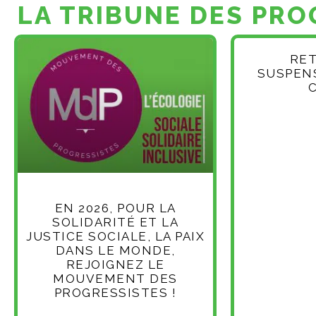
LA TRIBUNE DES PRO
RET
SUSPENS
EN 2026, POUR LA
SOLIDARITÉ ET LA
JUSTICE SOCIALE, LA PAIX
DANS LE MONDE,
REJOIGNEZ LE
MOUVEMENT DES
PROGRESSISTES !