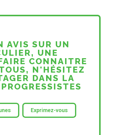
N AVIS SUR UN
CULIER, UNE
 FAIRE CONNAITRE
TOUS, N'HÉSITEZ
RTAGER DANS LA
 PROGRESSISTES
bunes
Exprimez-vous