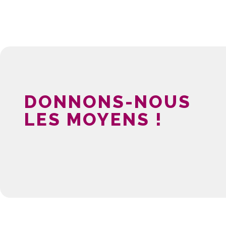
DONNONS-NOUS
LES MOYENS !