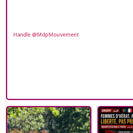
Handle @MdpMouvement