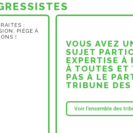
GRESSISTES
RAITES :
ION, PIÈGE À
CONS !
VOUS AVEZ U
SUJET PARTI
EXPERTISE À
À TOUTES ET 
PAS À LE PA
TRIBUNE DES
Voir l'ensemble des tri