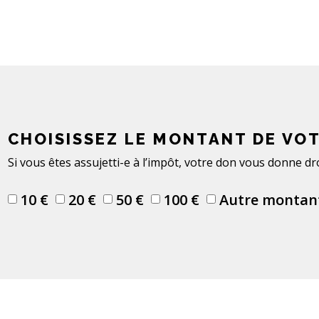
CHOISISSEZ LE MONTANT DE VO
Si vous êtes assujetti-e à l’impôt, votre don vous donne dro
10 €
20 €
50 €
100 €
Autre montan