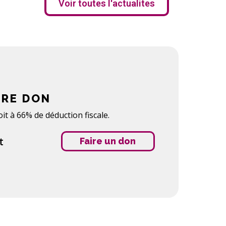
Voir toutes l'actualites
TRE DON
it à 66% de déduction fiscale.
t
Faire un don