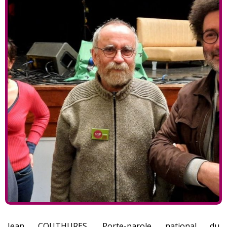
Jean COUTHURES, Porte-parole national du