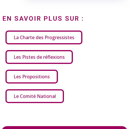
EN SAVOIR PLUS SUR :
La Charte des Progressistes
Les Pistes de réflexions
Les Propositions
Le Comité National