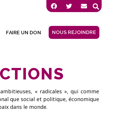
NOUS REJOINDRE
FAIRE UN DON
ACTIONS
ambitieuses, « radicales », qui comme
ional que social et politique, économique
paix dans le monde.