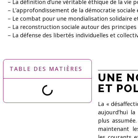
– La définition d’une véritable éthique de la vie p
– L’approfondissement de la démocratie sociale 
– Le combat pour une mondialisation solidaire et
– La reconstruction sociale autour des principes de 
– La défense des libertés individuelles et collecti
TABLE DES MATIÈRES
UNE N
ET PO
La « désaffect
aujourd’hui l
plus assumée.
maintenant le
les courants e