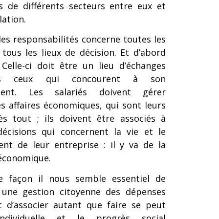
s de différents secteurs entre eux et
lation.
es responsabilités concerne toutes les
, tous les lieux de décision. Et d’abord
. Celle-ci doit être un lieu d’échanges
us ceux qui concourent à son
ment. Les salariés doivent gérer
s affaires économiques, qui sont leurs
rès tout ; ils doivent être associés à
décisions qui concernent la vie et le
nt de leur entreprise : il y va de la
économique.
 façon il nous semble essentiel de
une gestion citoyenne des dépenses
t d’associer autant que faire se peut
individuelle et le progrès social