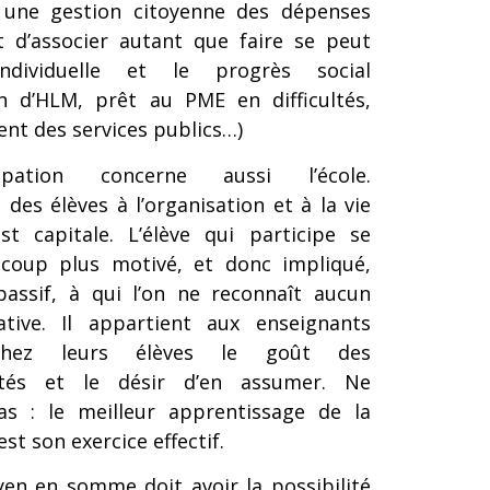
une gestion citoyenne des dépenses
t d’associer autant que faire se peut
individuelle et le progrès social
on d’HLM, prêt au PME en difficultés,
nt des services publics…)
ipation concerne aussi l’école.
n des élèves à l’organisation et à la vie
est capitale. L’élève qui participe se
coup plus motivé, et donc impliqué,
 passif, à qui l’on ne reconnaît aucun
tiative. Il appartient aux enseignants
r chez leurs élèves le goût des
lités et le désir d’en assumer. Ne
pas : le meilleur apprentissage de la
st son exercice effectif.
yen en somme doit avoir la possibilité