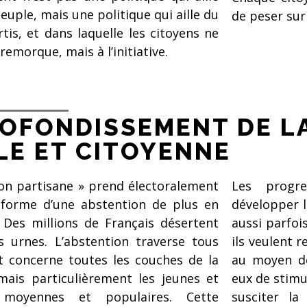
euple, mais une politique qui aille du
de peser sur 
tis, et dans laquelle les citoyens ne
 remorque, mais à l’initiative.
ROFONDISSEMENT DE L
LE ET CITOYENNE
ion partisane » prend électoralement
Les progr
a forme d’une abstention de plus en
développer l
 Des millions de Français désertent
aussi parfoi
s urnes. L’abstention traverse tous
ils veulent 
t concerne toutes les couches de la
au moyen de
mais particulièrement les jeunes et
eux de stimu
 moyennes et populaires. Cette
susciter la