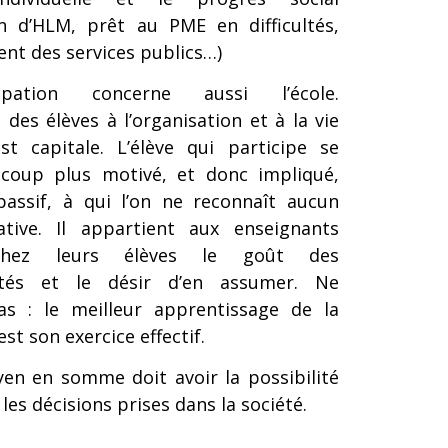
on d’HLM, prêt au PME en difficultés,
nt des services publics…)
ipation concerne aussi l’école.
n des élèves à l’organisation et à la vie
est capitale. L’élève qui participe se
coup plus motivé, et donc impliqué,
 passif, à qui l’on ne reconnaît aucun
tiative. Il appartient aux enseignants
r chez leurs élèves le goût des
lités et le désir d’en assumer. Ne
pas : le meilleur apprentissage de la
st son exercice effectif.
yen en somme doit avoir la possibilité
les décisions prises dans la société.