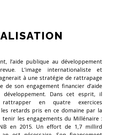
ALISATION
nt, l’aide publique au développement
evue. L’image internationaliste et
agnerait à une stratégie de rattrapage
ite de son engagement financier d’aide
 développement. Dans cet esprit, il
 rattrapper en quatre exercices
 les retards pris en ce domaine par la
 tenir les engagements du Millénaire :
B en 2015. Un effort de 1,7 millird
 an est nécessaire. Son financement