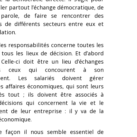
ler partout l’échange démocratique, de
 parole, de faire se rencontrer des
s de différents secteurs entre eux et
lation.
es responsabilités concerne toutes les
, tous les lieux de décision. Et d’abord
. Celle-ci doit être un lieu d’échanges
us ceux qui concourent à son
ment. Les salariés doivent gérer
s affaires économiques, qui sont leurs
rès tout ; ils doivent être associés à
décisions qui concernent la vie et le
nt de leur entreprise : il y va de la
économique.
 façon il nous semble essentiel de