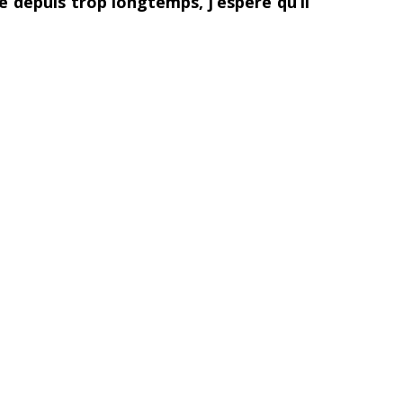
e depuis trop longtemps, j’espère qu’il