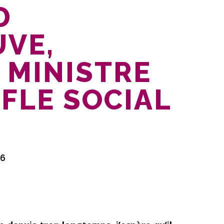
D
VE,
 MINISTRE
FLE SOCIAL
16