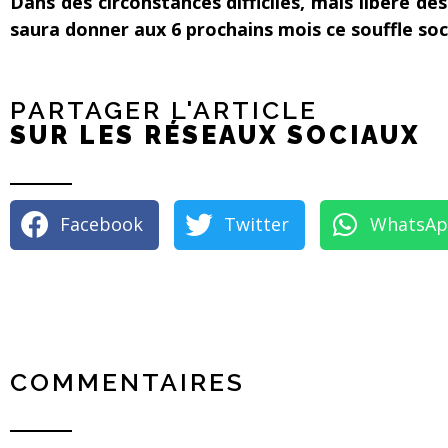
Dans des circonstances difficiles, mais libéré de
saura donner aux 6 prochains mois ce souffle soc
PARTAGER L'ARTICLE
SUR LES RÉSEAUX SOCIAUX
Facebook
Twitter
WhatsA
COMMENTAIRES