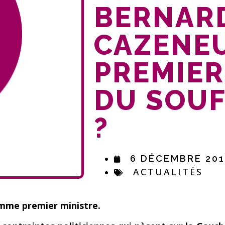
BERNAR
CAZENEU
PREMIER
DU SOUF
?
6 DÉCEMBRE 20
ACTUALITÉS
omme premier ministre.