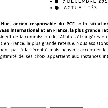
7 DÉCEMBRE 201
ACTUALITÉS
Hue, ancien responsable du PCF, « la situati
iveau international et en France, la plus grande re
ésident de la commission des Affaires étrangères du
t en France, la plus grande retenue. Nous assistons 
ipent pas à la sérénité mais peuvent accentuer le
gitimité de ses choix appartient aux instances in