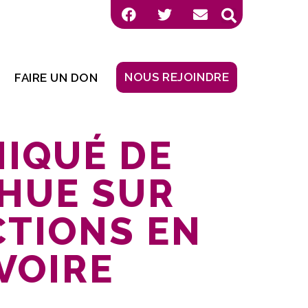
NOUS REJOINDRE
FAIRE UN DON
IQUÉ DE
HUE SUR
CTIONS EN
IVOIRE