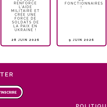
RENFORCE
FONCTIONNAIRES
L’AIDE
!
MILITAIRE ET
CRÉE UNE
FORCE DE
SOLDATS DE
LA PAIX EN
UKRAINE !
28 JUIN 2026
9 JUIN 2026
TTER
'INSCRIRE
POLITIQU