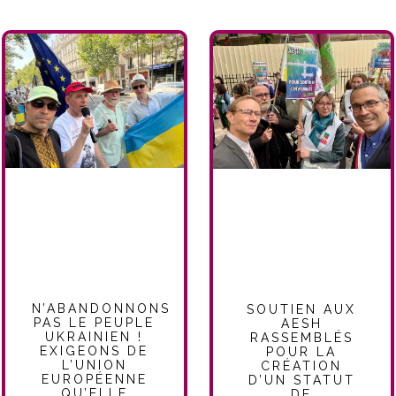
N’ABANDONNONS
SOUTIEN AUX
PAS LE PEUPLE
AESH
UKRAINIEN !
RASSEMBLÉS
EXIGEONS DE
POUR LA
L’UNION
CRÉATION
EUROPÉENNE
D’UN STATUT
QU’ELLE
DE