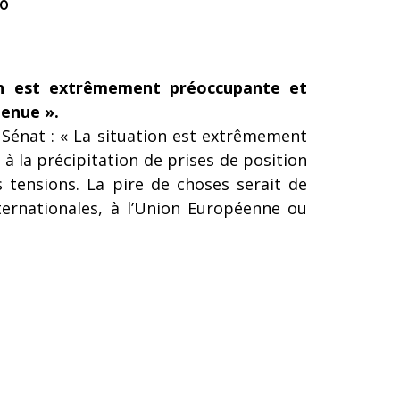
0
on est extrêmement préoccupante et
tenue ».
 Sénat : « La situation est extrêmement
à la précipitation de prises de position
s tensions. La pire de choses serait de
ternationales, à l’Union Européenne ou