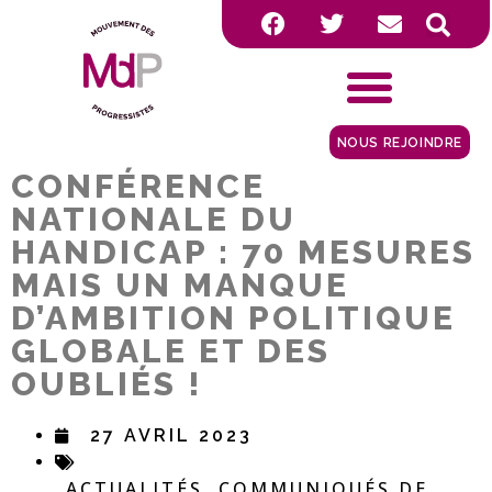
NOUS REJOINDRE
CONFÉRENCE
NATIONALE DU
HANDICAP : 70 MESURES
MAIS UN MANQUE
D’AMBITION POLITIQUE
GLOBALE ET DES
OUBLIÉS !
27 AVRIL 2023
ACTUALITÉS
COMMUNIQUÉS DE
,