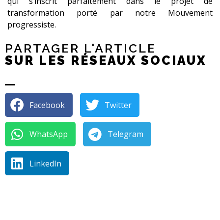
qui s’inscrit parfaitement dans le projet de
transformation porté par notre Mouvement
progressiste.
PARTAGER L'ARTICLE
SUR LES RÉSEAUX SOCIAUX
Facebook
Twitter
WhatsApp
Telegram
LinkedIn