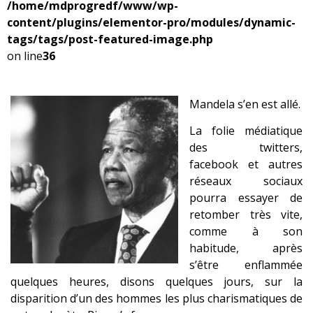
/home/mdprogredf/www/wp-
content/plugins/elementor-pro/modules/dynamic-
tags/tags/post-featured-image.php
on line
36
Mandela s’en est allé.
La folie médiatique
des twitters,
facebook et autres
réseaux sociaux
pourra essayer de
retomber très vite,
comme à son
habitude, après
s’être enflammée
quelques heures, disons quelques jours, sur la
disparition d’un des hommes les plus charismatiques de