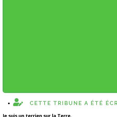
CETTE TRIBUNE A ÉTÉ ÉC
Je suis un terrien sur la Terre.