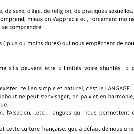
e, de sexe, d’âge, de religion, de pratiques sexuelle
 comprend, mieux on s’apprécie et , forcément moins 
re, se comprendre
s ( plus ou moins dures) qui nous empêchent de nou
me s’ils peuvent être « limités voire shuntés »
exister, ce lien simple et naturel, c’est le LANGAGE.
 debout ne peut s’envisager, en paix et en harmonie, 
que.
n, l’Alsacien, ..etc… langues qui nous permettent
 cette culture française, qui, à défaut de nous un