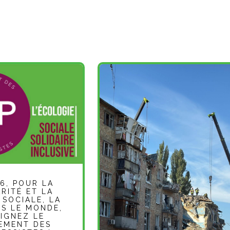
6, POUR LA
RITÉ ET LA
 SOCIALE, LA
NS LE MONDE,
IGNEZ LE
EMENT DES