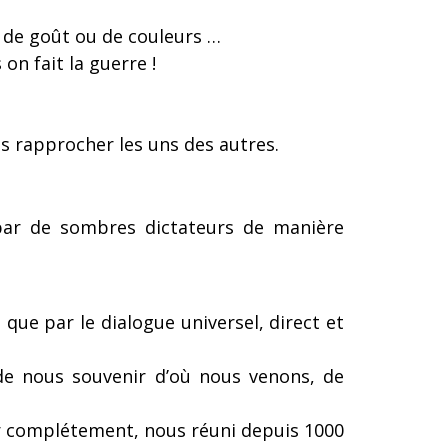
s, de goût ou de couleurs …
on fait la guerre !
s rapprocher les uns des autres.
 par de sombres dictateurs de manière
que par le dialogue universel, direct et
 de nous souvenir d’où nous venons, de
ir complétement, nous réuni depuis 1000