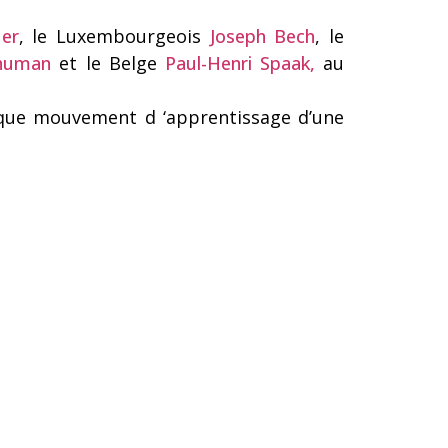
er
, le Luxembourgeois
Joseph Bech
, le
chuman
et le Belge
Paul-Henri Spaak,
au
tique mouvement d ‘apprentissage d’une