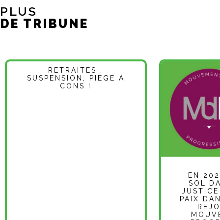
PLUS
DE TRIBUNE
RETRAITES :
SUSPENSION, PIÈGE À
CONS !
EN 202
SOLIDA
JUSTICE
PAIX DA
REJO
MOUV