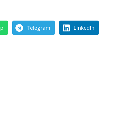
pp
Telegram
LinkedIn