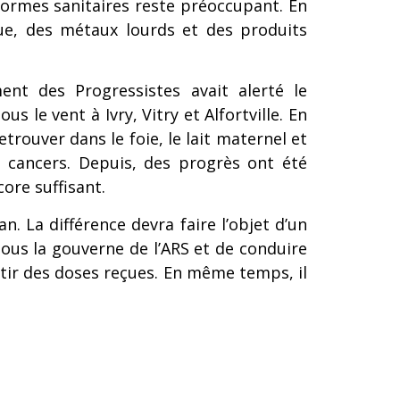
normes sanitaires reste préoccupant. En
ique, des métaux lourds et des produits
ent des Progressistes avait alerté le
 le vent à Ivry, Vitry et Alfortville. En
trouver dans le foie, le lait maternel et
de cancers. Depuis, des progrès ont été
ore suffisant.
 La différence devra faire l’objet d’un
ous la gouverne de l’ARS et de conduire
rtir des doses reçues. En même temps, il