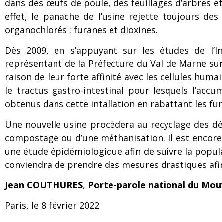
dans des œufs de poule, des feuillages d’arbres 
effet, le panache de l’usine rejette toujours de
organochlorés : furanes et dioxines.
Dès 2009, en s’appuyant sur les études de l’Ins
représentant de la Préfecture du Val de Marne sur l
raison de leur forte affinité avec les cellules hum
le tractus gastro-intestinal pour lesquels l’acc
obtenus dans cette intallation en rabattant les fum
Une nouvelle usine procèdera au recyclage des déc
compostage ou d’une méthanisation. Il est encore
une étude épidémiologique afin de suivre la popula
conviendra de prendre des mesures drastiques afin
Jean COUTHURES
,
Porte-parole national du Mou
Paris, le 8 février 2022