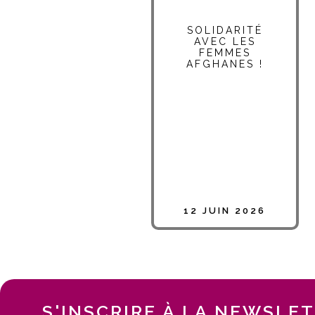
SOLIDARITÉ
AVEC LES
FEMMES
AFGHANES !
12 JUIN 2026
S'INSCRIRE À LA NEWSLE