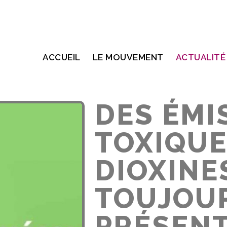
ACCUEIL
LE MOUVEMENT
ACTUALITÉ
DES ÉMI
TOXIQUE
DIOXINE
TOUJOU
PRÉSEN