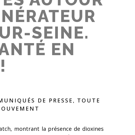
CINÉRATEUR
SUR-SEINE.
ANTÉ EN
!
UNIQUÉS DE PRESSE
TOUTE
,
 MOUVEMENT
watch, montrant la présence de dioxines