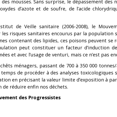
et des mousses. Sans surprise, le dépassement des 
s oxydes d’azote et de soufre, de l’acide chlorydr
titut de Veille sanitaire (2006-2008), le Mouvem
es risques sanitaires encourus par la population sous
aines contenant des lipides, ces poisons peuvent se re
umulation peut constituer un facteur d’induction 
ées et avec l’usage de venturi, mais ce n’est pas enc
hêts ménagers, passant de 700 à 350 000 tonnes/an.
 temps de procéder à des analyses toxicologiques s
tion en précisant la valeur limite d’exposition à pa
 de réduire enfin nos déchets.
vement des Progressistes