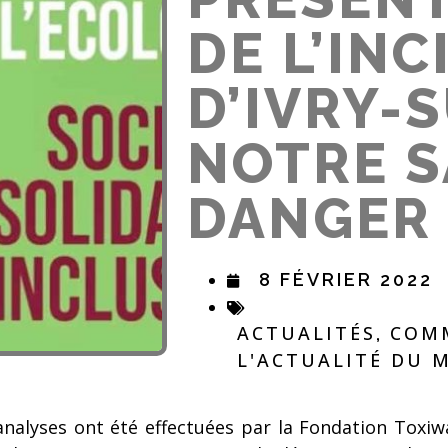
DE L’IN
D’IVRY-
NOTRE S
DANGER 
8 FÉVRIER 2022
ACTUALITÉS
COMM
,
L'ACTUALITÉ DU
analyses ont été effectuées par la Fondation Toxi