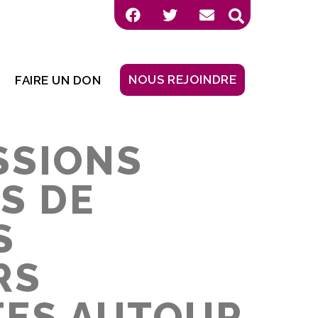
NOUS REJOINDRE
FAIRE UN DON
SSIONS
S DE
S
RS
TES AUTOUR