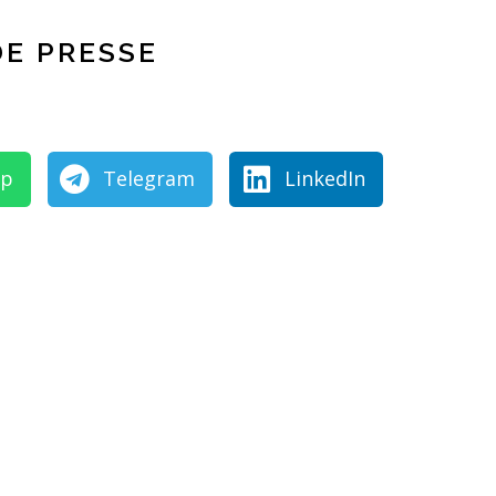
E PRESSE
pp
Telegram
LinkedIn