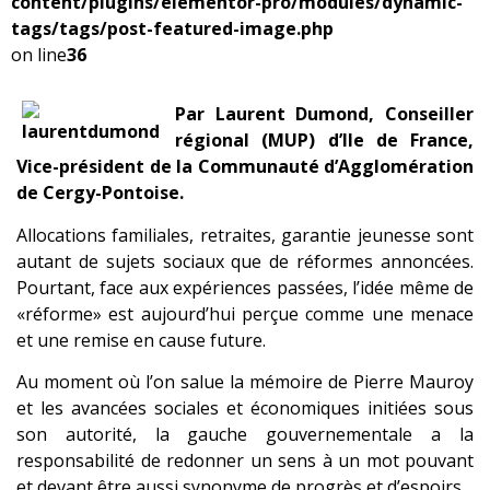
content/plugins/elementor-pro/modules/dynamic-
tags/tags/post-featured-image.php
on line
36
Par Laurent Dumond, Conseiller
régional (MUP) d’Ile de France,
Vice-président de la Communauté d’Agglomération
de Cergy-Pontoise.
Allocations familiales, retraites, garantie jeunesse sont
autant de sujets sociaux que de réformes annoncées.
Pourtant, face aux expériences passées, l’idée même de
«réforme» est aujourd’hui perçue comme une menace
et une remise en cause future.
Au moment où l’on salue la mémoire de Pierre Mauroy
et les avancées sociales et économiques initiées sous
son autorité, la gauche gouvernementale a la
responsabilité de redonner un sens à un mot pouvant
et devant être aussi synonyme de progrès et d’espoirs.