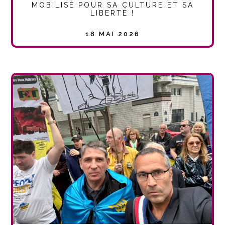
MOBILISÉ POUR SA CULTURE ET SA
LIBERTÉ !
18 MAI 2026