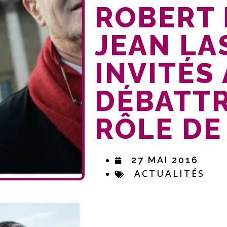
ROBERT 
JEAN LA
INVITÉS 
DÉBATTR
RÔLE DE
27 MAI 2016
ACTUALITÉS