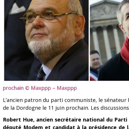
prochain © Maxppp – Maxppp
L’ancien patron du parti communiste, le sénateur
de la Dordogne le 11 juin prochain. Les discussions p
Robert Hue, ancien secrétaire national du Par
député Modem et candidat à la présidence de l