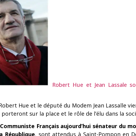
Robert Hue et Jean Lassale so
 Robert Hue et le député du Modem Jean Lassalle v
orteront sur la place et le rôle de l’élu dans la soci
ti Communiste Français aujourd’hui sénateur du 
a République
, sont attendus à Saint-Pompon en 