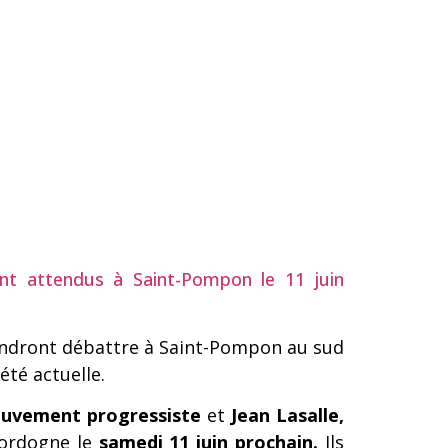
nt attendus à Saint-Pompon le 11 juin
iendront débattre à Saint-Pompon au sud
été actuelle.
mouvement progressiste
et
Jean Lasalle,
Dordogne le
samedi 11 juin prochain.
Ils