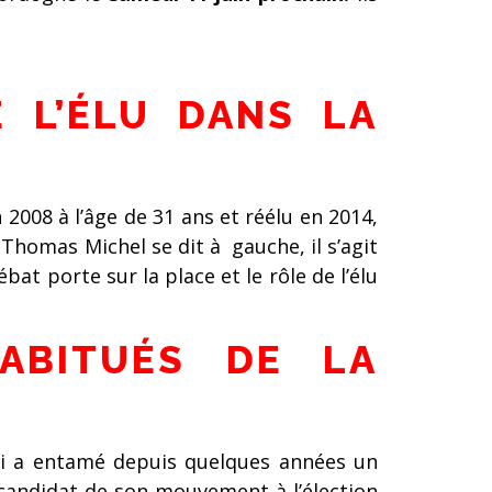
 L’ÉLU DANS LA
2008 à l’âge de 31 ans et réélu en 2014,
Thomas Michel se dit à gauche, il s’agit
bat porte sur la place et le rôle de l’élu
ABITUÉS DE LA
ui a entamé depuis quelques années un
 candidat de son mouvement à l’élection