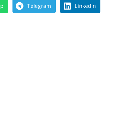
pp
Telegram
LinkedIn