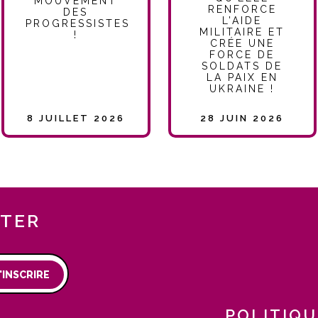
MOUVEMENT
RENFORCE
DES
L’AIDE
PROGRESSISTES
MILITAIRE ET
!
CRÉE UNE
FORCE DE
SOLDATS DE
LA PAIX EN
UKRAINE !
8 JUILLET 2026
28 JUIN 2026
TTER
'INSCRIRE
POLITIQU