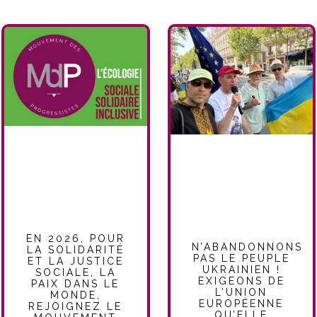
EN 2026, POUR
N’ABANDONNONS
LA SOLIDARITÉ
PAS LE PEUPLE
ET LA JUSTICE
UKRAINIEN !
SOCIALE, LA
EXIGEONS DE
PAIX DANS LE
L’UNION
MONDE,
EUROPÉENNE
REJOIGNEZ LE
QU’ELLE