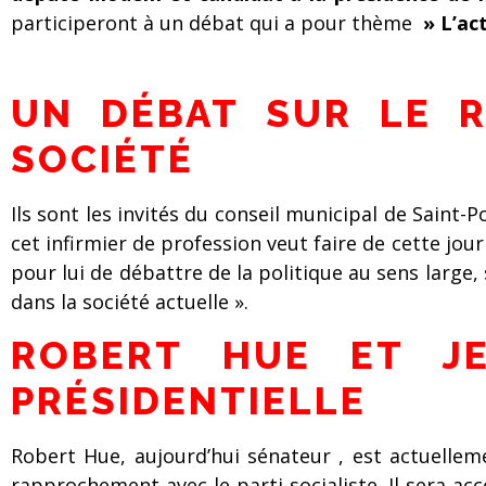
participeront à un débat qui a pour thème
» L’act
UN DÉBAT SUR LE R
SOCIÉTÉ
Ils sont les invités du conseil municipal de Saint
cet infirmier de profession veut faire de cette jour
pour lui de débattre de la politique au sens large, 
dans la société actuelle ».
ROBERT HUE ET JE
PRÉSIDENTIELLE
Robert Hue, aujourd’hui sénateur , est actuell
rapprochement avec le parti socialiste. Il sera 