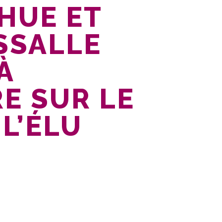
HUE ET
SSALLE
À
E SUR LE
 L’ÉLU