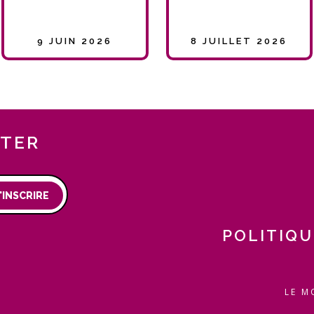
9 JUIN 2026
8 JUILLET 2026
TTER
'INSCRIRE
POLITIQU
LE M