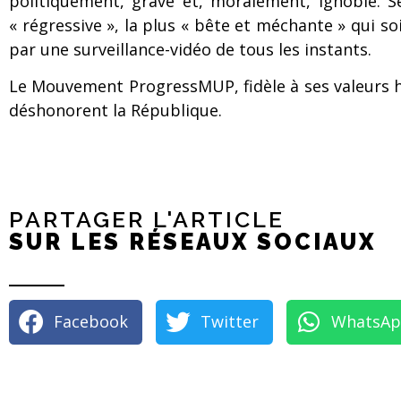
politiquement, grave et, moralement, ignoble. Se
« régressive », la plus « bête et méchante » qui 
par une surveillance-vidéo de tous les instants.
Le Mouvement ProgressMUP, fidèle à ses valeurs hu
déshonorent la République.
PARTAGER L'ARTICLE
SUR LES RÉSEAUX SOCIAUX
Facebook
Twitter
WhatsA