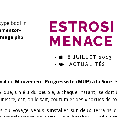
ESTROSI
 type bool in
ementor-
MENACE 
image.php
8 JUILLET 2013
ACTUALITÉS
nal du Mouvement Progressiste (MUP) à la Sûreté, 
lique, un élu du peuple, à chaque instant, se doit 
nistre, est, on le sait, coutumier des « sorties de ro
s du voyage venus s’installer sur deux terrains d