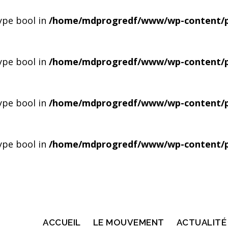
type bool in
/home/mdprogredf/www/wp-content/pl
type bool in
/home/mdprogredf/www/wp-content/pl
type bool in
/home/mdprogredf/www/wp-content/pl
type bool in
/home/mdprogredf/www/wp-content/pl
ACCUEIL
LE MOUVEMENT
ACTUALITÉ