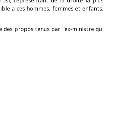
rosi, représentant de la droite la plus
ssible à ces hommes, femmes et enfants,
 des propos tenus par l’ex-ministre qui