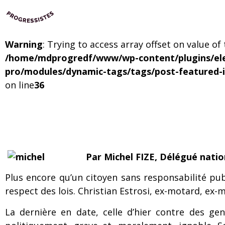
Warning
: Trying to access array offset on value of
/home/mdprogredf/www/wp-content/plugins/el
pro/modules/dynamic-tags/tags/post-featured-
on line
36
Par Michel FIZE, Délégué natio
Plus encore qu’un citoyen sans responsabilité pub
respect des lois. Christian Estrosi, ex-motard, ex-mi
La dernière en date, celle d’hier contre des gen