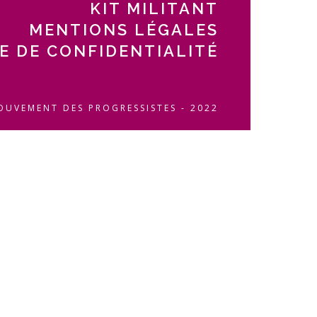
KIT MILITANT
MENTIONS LÉGALES
E DE CONFIDENTIALITÉ
OUVEMENT DES PROGRESSISTES - 2022