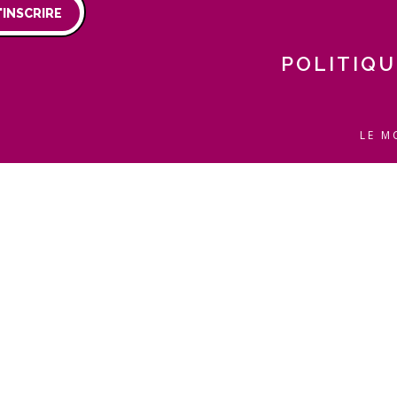
'INSCRIRE
POLITIQU
LE M