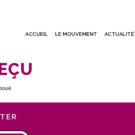
ACCUEIL
LE MOUVEMENT
ACTUALITÉ
EÇU
houé.
TTER