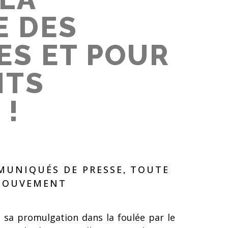
E DES
ES ET POUR
ITS
 !
UNIQUÉS DE PRESSE
TOUTE
,
 MOUVEMENT
et sa promulgation dans la foulée par le