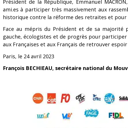
Président de la République, Emmanuel MACRON, l
ami.es à participer très massivement aux rassemb
historique contre la réforme des retraites et pour 
Face au mépris du Président et de sa majorité p
gauche, écologistes et de progrès pour participer 
aux Françaises et aux Français de retrouver espoir 
Paris, le 24 avril 2023
François BECHIEAU, secrétaire national du Mou