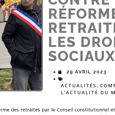
RÉFORM
RETRAIT
LES DRO
SOCIAUX
29 AVRIL 2023
ACTUALITÉS
COMM
,
L'ACTUALITÉ DU
éforme des retraites par le Conseil constitutionnel 