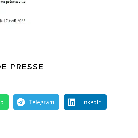
E PRESSE
pp
Telegram
LinkedIn