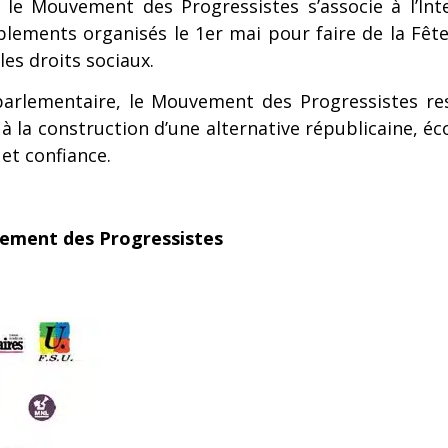
e Mouvement des Progressistes s’associe à l’Int
lements organisés le 1er mai pour faire de la Fête
les droits sociaux.
arlementaire, le Mouvement des Progressistes res
à la construction d’une alternative républicaine, éco
et confiance.
vement des Progressistes