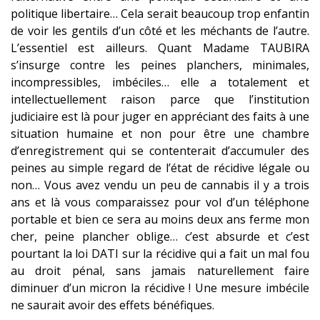
politique libertaire… Cela serait beaucoup trop enfantin
de voir les gentils d’un côté et les méchants de l’autre.
L’essentiel est ailleurs. Quant Madame TAUBIRA
s’insurge contre les peines planchers, minimales,
incompressibles, imbéciles… elle a totalement et
intellectuellement raison parce que l’institution
judiciaire est là pour juger en appréciant des faits à une
situation humaine et non pour être une chambre
d’enregistrement qui se contenterait d’accumuler des
peines au simple regard de l’état de récidive légale ou
non… Vous avez vendu un peu de cannabis il y a trois
ans et là vous comparaissez pour vol d’un téléphone
portable et bien ce sera au moins deux ans ferme mon
cher, peine plancher oblige… c’est absurde et c’est
pourtant la loi DATI sur la récidive qui a fait un mal fou
au droit pénal, sans jamais naturellement faire
diminuer d’un micron la récidive ! Une mesure imbécile
ne saurait avoir des effets bénéfiques.