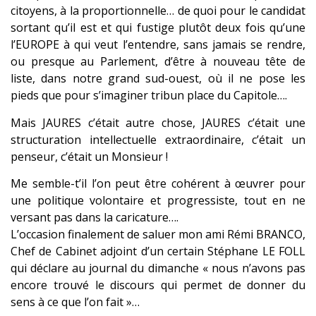
citoyens, à la proportionnelle… de quoi pour le candidat
sortant qu’il est et qui fustige plutôt deux fois qu’une
l’EUROPE à qui veut l’entendre, sans jamais se rendre,
ou presque au Parlement, d’être à nouveau tête de
liste, dans notre grand sud-ouest, où il ne pose les
pieds que pour s’imaginer tribun place du Capitole….
Mais JAURES c’était autre chose, JAURES c’était une
structuration intellectuelle extraordinaire, c’était un
penseur, c’était un Monsieur !
Me semble-t’il l’on peut être cohérent à œuvrer pour
une politique volontaire et progressiste, tout en ne
versant pas dans la caricature….
L’occasion finalement de saluer mon ami Rémi BRANCO,
Chef de Cabinet adjoint d’un certain Stéphane LE FOLL
qui déclare au journal du dimanche « nous n’avons pas
encore trouvé le discours qui permet de donner du
sens à ce que l’on fait »…