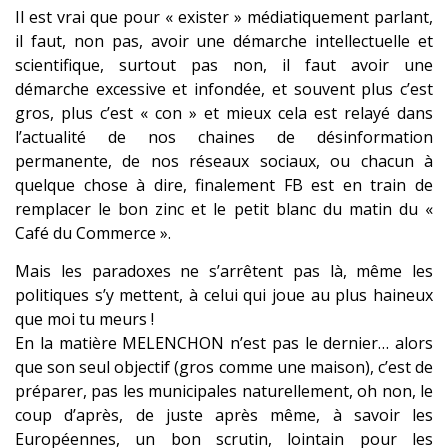
Il est vrai que pour « exister » médiatiquement parlant,
il faut, non pas, avoir une démarche intellectuelle et
scientifique, surtout pas non, il faut avoir une
démarche excessive et infondée, et souvent plus c’est
gros, plus c’est « con » et mieux cela est relayé dans
l’actualité de nos chaines de désinformation
permanente, de nos réseaux sociaux, ou chacun à
quelque chose à dire, finalement FB est en train de
remplacer le bon zinc et le petit blanc du matin du «
Café du Commerce ».
Mais les paradoxes ne s’arrêtent pas là, même les
politiques s’y mettent, à celui qui joue au plus haineux
que moi tu meurs !
En la matière MELENCHON n’est pas le dernier… alors
que son seul objectif (gros comme une maison), c’est de
préparer, pas les municipales naturellement, oh non, le
coup d’après, de juste après même, à savoir les
Européennes, un bon scrutin, lointain pour les