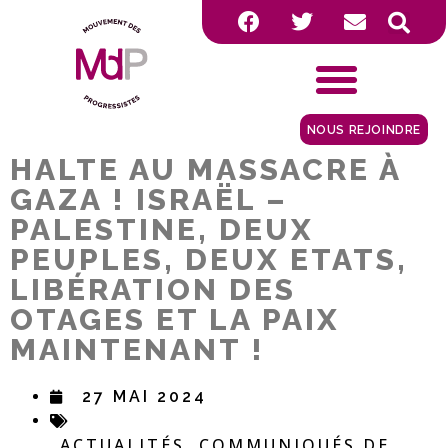
NOUS REJOINDRE
HALTE AU MASSACRE À
GAZA ! ISRAËL –
PALESTINE, DEUX
PEUPLES, DEUX ETATS,
LIBÉRATION DES
OTAGES ET LA PAIX
MAINTENANT !
27 MAI 2024
ACTUALITÉS
COMMUNIQUÉS DE
,