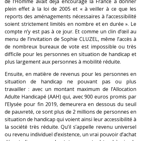
de l’Homme avait déjà encouragé la France à donner
plein effet à la loi de 2005 et « à veiller à ce que les
reports des aménagements nécessaires à l’accessibilité
soient strictement limités en nombre et en durée ». Le
compte n’y est pas à ce jour. Et comme un clin d’œil au
menu de l’invitation de Sophie CLUZEL, même l’accès à
de nombreux bureaux de vote est impossible ou très
difficile pour les personnes en situation de handicap et
plus largement aux personnes à mobilité réduite.
Ensuite, en matière de revenus pour les personnes en
situation de handicap ne pouvant pas ou plus
travailler : avec un montant maximum de l’Allocation
Adulte Handicapé (AAH) qui, avec 900 euros promis par
l’Elysée pour fin 2019, demeurera en dessous du seuil
de pauvreté, ce sont plus de 2 millions de personnes en
situation de handicap qui voient ainsi leur accessibilité à
la société très réduite. Qu’il s’appelle revenu universel
ou revenu individuel d’existence, un vrai pouvoir d’achat