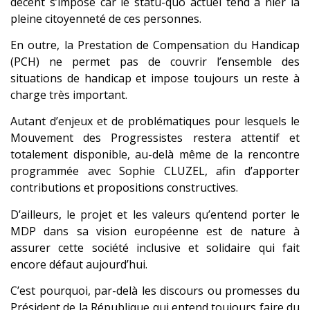
décent s’impose car le statu-quo actuel tend à nier la
pleine citoyenneté de ces personnes.
En outre, la Prestation de Compensation du Handicap
(PCH) ne permet pas de couvrir l’ensemble des
situations de handicap et impose toujours un reste à
charge très important.
Autant d’enjeux et de problématiques pour lesquels le
Mouvement des Progressistes restera attentif et
totalement disponible, au-delà même de la rencontre
programmée avec Sophie CLUZEL, afin d’apporter
contributions et propositions constructives.
D’ailleurs, le projet et les valeurs qu’entend porter le
MDP dans sa vision européenne est de nature à
assurer cette société inclusive et solidaire qui fait
encore défaut aujourd’hui.
C’est pourquoi, par-delà les discours ou promesses du
Président de la République qui entend toujours faire du