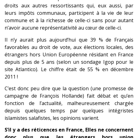
droits aux autres ressortissants qui, eux aussi, par
leurs impôts communaux, participent à la vie de leur
commune et à la richesse de celle-ci sans pour autant
n’avoir aucune représentativité au cœur de celle-ci.
Il n’y aurait plus aujourd’hui que 39 % de Français
favorables au droit de vote, aux élections locales, des
étrangers hors Union Européenne résidant en France
depuis plus de 5 ans (selon un sondage Igop pour le
site Atlantico). Le chiffre était de 55 % en décembre
2011 !
C’est donc peu dire que la question (une promesse de
campagne de François Hollande) fait débat et qu’en
fonction de l’actualité, malheureusement chargée
depuis quelques temps par quelques intégristes
islamistes salafistes, les opinions varient.
S’il y a des réticences en France, Elles ne concernent
donc plus que les étrangers hors union