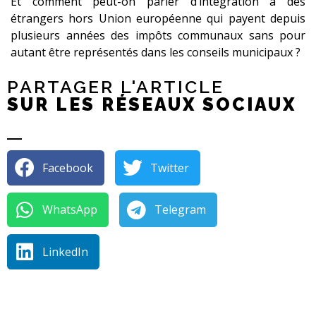
Et comment peut-on parler d’intégration à des
étrangers hors Union européenne qui payent depuis
plusieurs années des impôts communaux sans pour
autant être représentés dans les conseils municipaux ?
PARTAGER L'ARTICLE
SUR LES RÉSEAUX SOCIAUX
Facebook
Twitter
WhatsApp
Telegram
LinkedIn