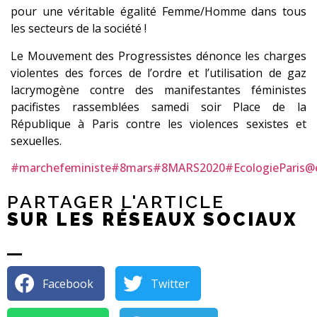
pour une véritable égalité Femme/Homme dans tous
les secteurs de la société !
Le Mouvement des Progressistes dénonce les charges
violentes des forces de l’ordre et l’utilisation de gaz
lacrymogène contre des manifestantes féministes
pacifistes rassemblées samedi soir Place de la
République à Paris contre les violences sexistes et
sexuelles.
#marchefeministe
#8mars
#8MARS2020
#EcologieParis
@e
PARTAGER L'ARTICLE
SUR LES RÉSEAUX SOCIAUX
Facebook
Twitter