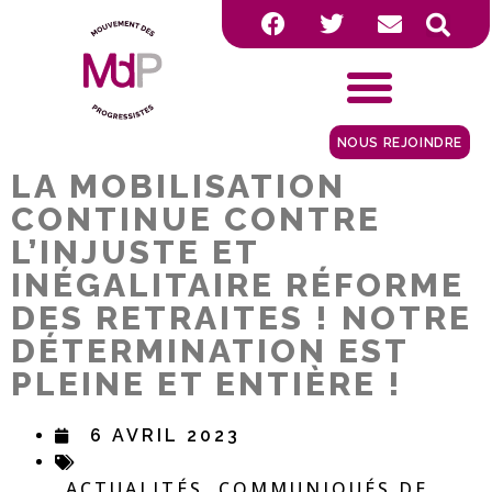
NOUS REJOINDRE
LA MOBILISATION
CONTINUE CONTRE
L’INJUSTE ET
INÉGALITAIRE RÉFORME
DES RETRAITES ! NOTRE
DÉTERMINATION EST
PLEINE ET ENTIÈRE !
6 AVRIL 2023
ACTUALITÉS
COMMUNIQUÉS DE
,