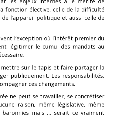
par les enjeux internes a le mérite de
fonction élective, celle de la difficulté
e l’appareil politique et aussi celle de
uvent l’exception où l’intérêt premier du
rent légitimer le cumul des mandats au
écessaire.
ettre sur le tapis et faire partager la
ager publiquement. Les responsabilités,
’accompagner ces changements.
e ne peut se travailler, se concrétiser
 Aucune raison, même législative, même
et baronnies mais … serait ce vraiment