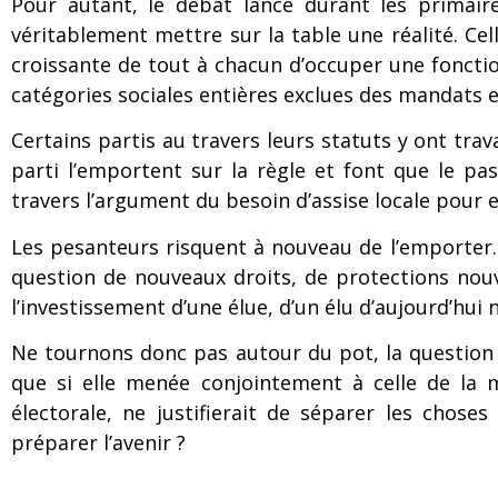
Pour autant, le débat lancé durant les primaire
véritablement mettre sur la table une réalité. Cell
croissante de tout à chacun d’occuper une fonction
catégories sociales entières exclues des mandats e
Certains partis au travers leurs statuts y ont trav
parti l’emportent sur la règle et font que le pa
travers l’argument du besoin d’assise locale pour 
Les pesanteurs risquent à nouveau de l’emporter. 
question de nouveaux droits, de protections nouv
l’investissement d’une élue, d’un élu d’aujourd’h
Ne tournons donc pas autour du pot, la question 
que si elle menée conjointement à celle de la m
électorale, ne justifierait de séparer les chos
préparer l’avenir ?