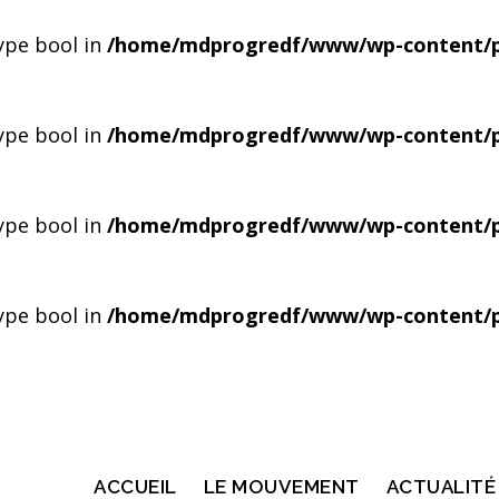
type bool in
/home/mdprogredf/www/wp-content/pl
type bool in
/home/mdprogredf/www/wp-content/pl
type bool in
/home/mdprogredf/www/wp-content/pl
type bool in
/home/mdprogredf/www/wp-content/pl
ACCUEIL
LE MOUVEMENT
ACTUALITÉ