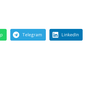
pp
Telegram
LinkedIn