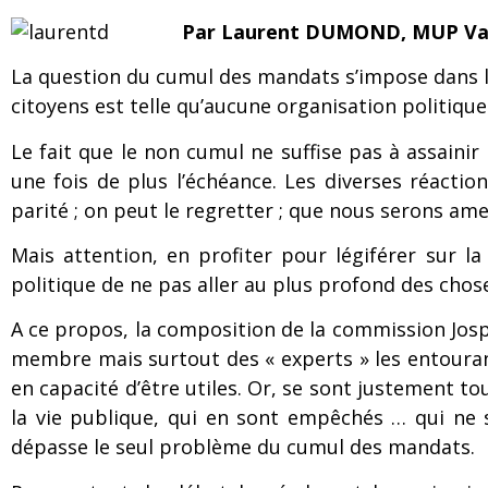
Par Laurent DUMOND, MUP Val 
La question du cumul des mandats s’impose dans le 
citoyens est telle qu’aucune organisation politique
Le fait que le non cumul ne suffise pas à assainir
une fois de plus l’échéance. Les diverses réact
parité ; on peut le regretter ; que nous serons ame
Mais attention, en profiter pour légiférer sur l
politique de ne pas aller au plus profond des chos
A ce propos, la composition de la commission Jospin
membre mais surtout des « experts » les entourant
en capacité d’être utiles. Or, se sont justement to
la vie publique, qui en sont empêchés … qui ne
dépasse le seul problème du cumul des mandats.