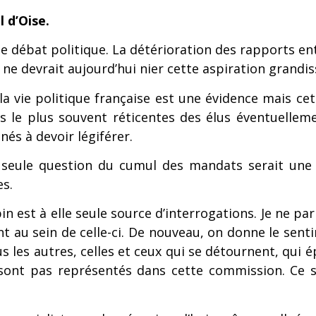
d’Oise.
débat politique. La détérioration des rapports entr
 ne devrait aujourd’hui nier cette aspiration grandis
 la vie politique française est une évidence mais ce
ions le plus souvent réticentes des élus éventuel
nés à devoir légiférer.
a seule question du cumul des mandats serait une 
es.
 est à elle seule source d’interrogations. Je ne par
 au sein de celle-ci. De nouveau, on donne le senti
us les autres, celles et ceux qui se détournent, qui é
 sont pas représentés dans cette commission. Ce 