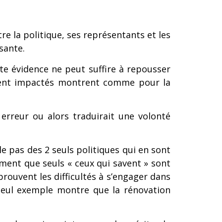
e la politique, ses représentants et les
sante.
tte évidence ne peut suffire à repousser
lement impactés montrent comme pour la
erreur ou alors traduirait une volonté
le pas des 2 seuls politiques qui en sont
ment que seuls « ceux qui savent » sont
prouvent les difficultés à s’engager dans
seul exemple montre que la rénovation