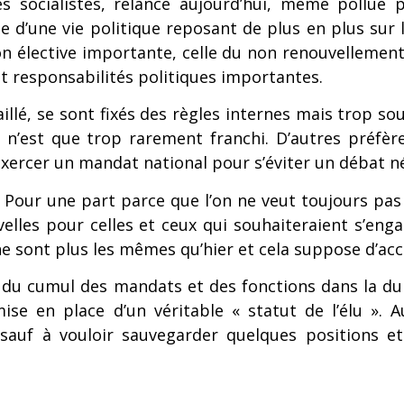
s socialistes, relancé aujourd’hui, même pollué 
e d’une vie politique reposant de plus en plus sur la 
 élective importante, celle du non renouvellement d
t responsabilités politiques importantes.
aillé, se sont fixés des règles internes mais trop so
s n’est que trop rarement franchi. D’autres préfè
exercer un mandat national pour s’éviter un débat n
Pour une part parce que l’on ne veut toujours pas m
elles pour celles et ceux qui souhaiteraient s’eng
ui ne sont plus les mêmes qu’hier et cela suppose d
du cumul des mandats et des fonctions dans la duré
ise en place d’un véritable « statut de l’élu ».
es sauf à vouloir sauvegarder quelques positions 