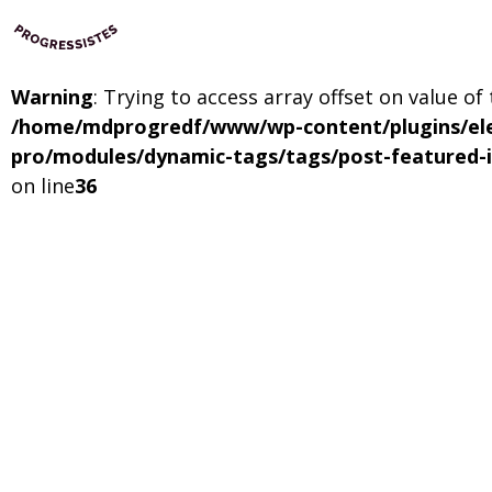
Warning
: Trying to access array offset on value of
/home/mdprogredf/www/wp-content/plugins/el
pro/modules/dynamic-tags/tags/post-featured-
on line
36