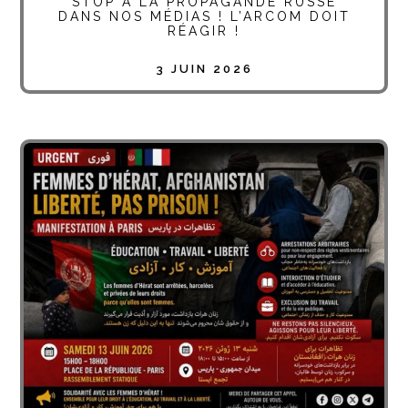
STOP À LA PROPAGANDE RUSSE
DANS NOS MÉDIAS ! L’ARCOM DOIT
RÉAGIR !
3 JUIN 2026