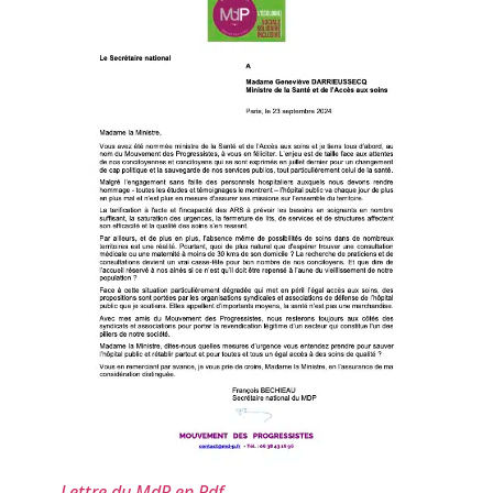
Lettre du MdP en Pdf