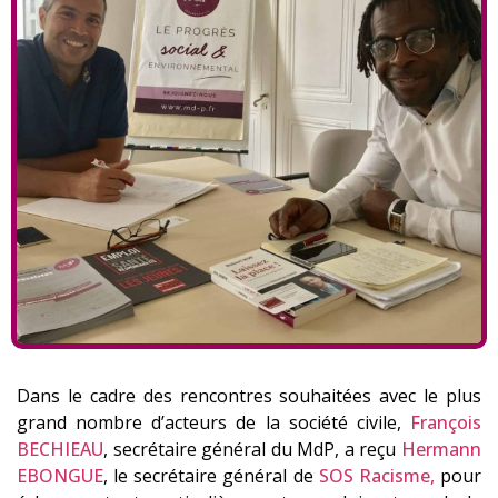
Dans le cadre des rencontres souhaitées avec le plus
grand nombre d’acteurs de la société civile,
François
BECHIEAU
, secrétaire général du MdP, a reçu
Hermann
EBONGUE
, le secrétaire général de
SOS Racisme,
pour