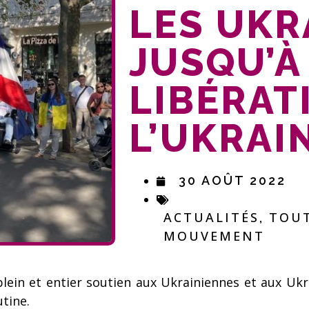
LES UKR
JUSQU’À
LIBÉRAT
L’UKRAIN
30 AOÛT 2022
ACTUALITÉS
TOUT
,
MOUVEMENT
ein et entier soutien aux Ukrainiennes et aux Ukra
utine.