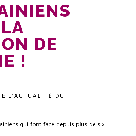
AINIENS
 LA
ION DE
E !
E L'ACTUALITÉ DU
iniens qui font face depuis plus de six