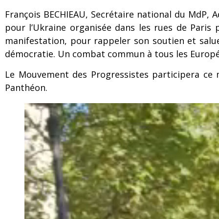
François BECHIEAU, Secrétaire national du MdP, A
pour l’Ukraine organisée dans les rues de Paris pa
manifestation, pour rappeler son soutien et salu
démocratie. Un combat commun à tous les Europé
Le Mouvement des Progressistes participera ce m
Panthéon.