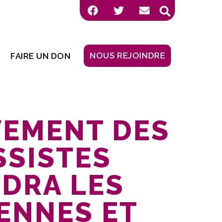
NOUS REJOINDRE
FAIRE UN DON
VEMENT DES
SSISTES
DRA LES
ENNES ET