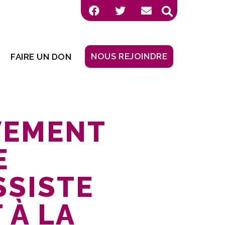
NOUS REJOINDRE
FAIRE UN DON
VEMENT
E
SSISTE
 À LA