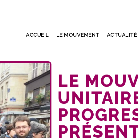
ACCUEIL
LE MOUVEMENT
ACTUALITÉ
LE MOU
UNITAIR
PROGRE
PRÉSENT