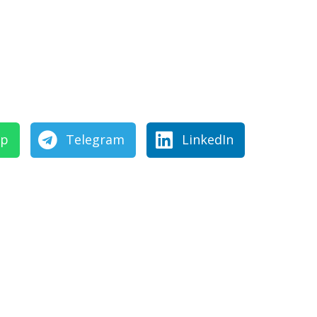
pp
Telegram
LinkedIn