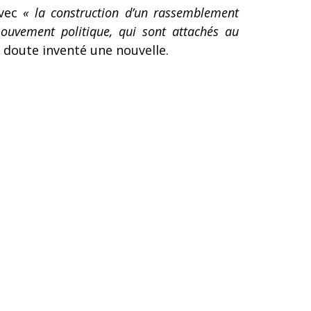
avec
« la construction d’un rassemblement
mouvement politique, qui sont attachés au
s doute inventé une nouvelle.