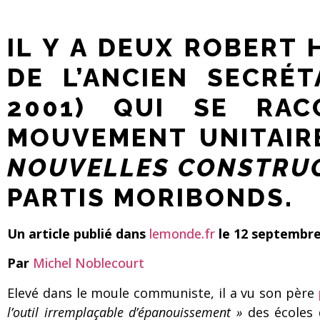
IL Y A DEUX ROBERT 
DE L’ANCIEN SECRÉ
2001) QUI SE RAC
MOUVEMENT UNITAIR
NOUVELLES CONSTRUC
PARTIS MORIBONDS.
Un article publié dans
lemonde.fr
le 12 septembre
Par
Michel Noblecourt
Elevé dans le moule communiste, il a vu son père
l’outil irremplaçable d’épanouissement »
des écoles 