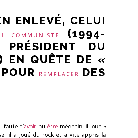
EN ENLEVÉ, CELUI
(1994-
TI COMMUNISTE
 PRÉSIDENT DU
) EN QUÊTE DE
«
»
POUR
DES
REMPLACER
, faute d’
avoir
pu
être
médecin, il loue
«
e, il a joué du rock et a vite appris la