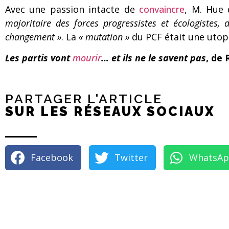
Avec une passion intacte de
convaincre
, M. Hue 
majoritaire des forces progressistes et écologistes
changement »
. La
« mutation »
du PCF était une utopi
Les partis vont
mourir
… et ils ne le savent pas
, de 
PARTAGER L'ARTICLE
SUR LES RÉSEAUX SOCIAUX
Facebook
Twitter
WhatsA