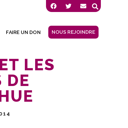
NOUS REJOINDRE
FAIRE UN DON
ET LES
 DE
 HUE
014