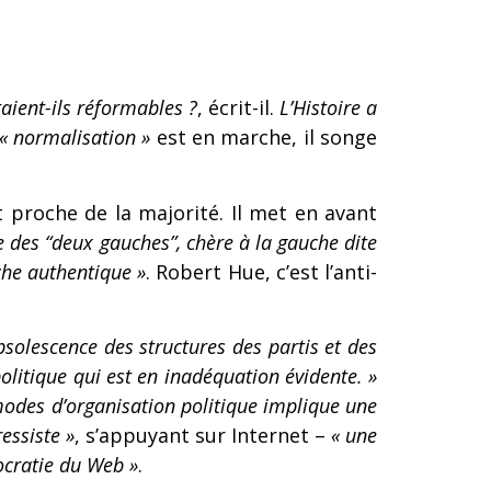
aient-ils réformables ?
, écrit-il.
L’Histoire a
« normalisation »
est en marche, il songe
t proche de la majorité. Il met en avant
se des “deux gauches”, chère à la gauche dite
uche authentique »
. Robert Hue, c’est l’anti-
obsolescence des structures des partis et des
 politique qui est en inadéquation évidente. »
odes d’organisation politique implique une
essiste »
, s’appuyant sur Internet –
« une
ocratie du Web »
.