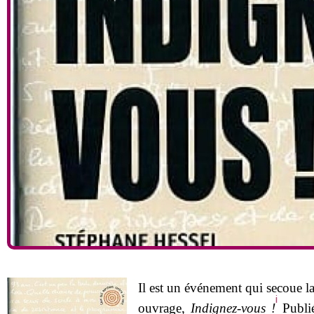
Il est un événement qui secoue la
i
ouvrage,
Indignez-vous !
Publié