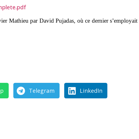
mplete.pdf
vier Mathieu par David Pujadas, où ce dernier s’employai
pp
Telegram
LinkedIn