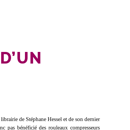
 D’UN
 librairie de Stéphane Hessel et de son dernier
nc pas bénéficié des rouleaux compresseurs