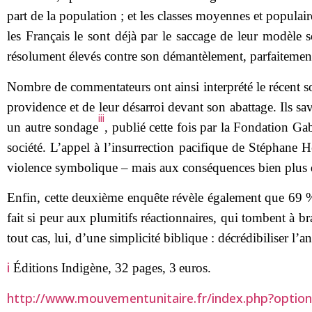
part de la population ; et les classes moyennes et populair
les Français le sont déjà par le saccage de leur modèle so
résolument élevés contre son démantèlement, parfaitement 
Nombre de commentateurs ont ainsi interprété le récent so
providence et de leur désarroi devant son abattage. Ils sa
iii
un autre sondage
, publié cette fois par la Fondation Ga
société. L’appel à l’insurrection pacifique de Stéphane 
violence symbolique – mais aux conséquences bien plus
Enfin, cette deuxième enquête révèle également que 69 % 
fait si peur aux plumitifs réactionnaires, qui tombent à b
tout cas, lui, d’une simplicité biblique : décrédibiliser l’a
i
Éditions Indigène, 32 pages, 3 euros.
http://www.mouvementunitaire.fr/index.php?optio