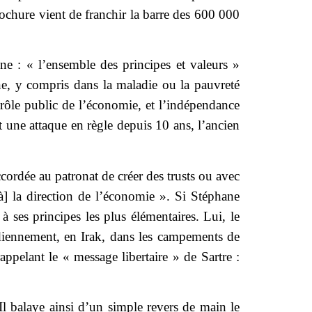
rochure vient de franchir la barre des 600 000
ine : « l’ensemble des principes et valeurs »
ne, y compris dans la maladie ou la pauvreté
contrôle public de l’économie, et l’indépendance
nt une attaque en règle depuis 10 ans, l’ancien
ccordée au patronat de créer des trusts ou avec
 [à] la direction de l’économie ». Si Stéphane
 ses principes les plus élémentaires. Lui, le
idiennement, en Irak, dans les campements de
appelant le « message libertaire » de Sartre :
l balaye ainsi d’un simple revers de main le