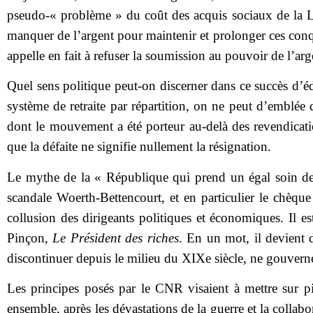
pseudo-« problème » du coût des acquis sociaux de la Lib
manquer de l’argent pour maintenir et prolonger ces conq
appelle en fait à refuser la soumission au pouvoir de l’ar
Quel sens politique peut-on discerner dans ce succès d’é
système de retraite par répartition, on ne peut d’emblée 
dont le mouvement a été porteur au-delà des revendicatio
que la défaite ne signifie nullement la résignation.
Le mythe de la « République qui prend un égal soin de t
scandale Woerth-Bettencourt, et en particulier le chèque
collusion des dirigeants politiques et économiques. Il est
Pinçon,
Le Président des riches
. En un mot, il devient 
discontinuer depuis le milieu du XIXe siècle, ne gouverne
Les principes posés par le CNR visaient à mettre sur pi
ensemble, après les dévastations de la guerre et la coll