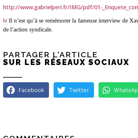
http://www.gabrielperi.fr/IMG/pdf/01-_Enquete_co
iv
Il n’est qu’à se remémorer la fameuse interview de Xa
de l’action syndicale.
PARTAGER L'ARTICLE
SUR LES RÉSEAUX SOCIAUX
Facebook
Twitter
WhatsA