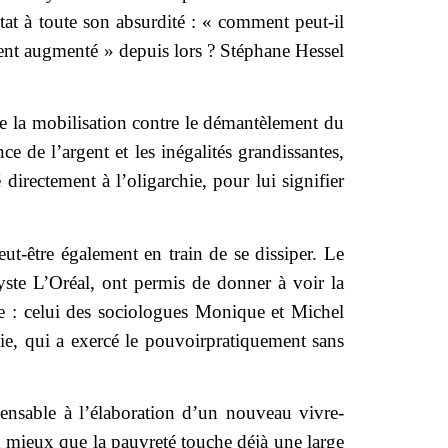
tat à toute son absurdité : « comment peut-il
ment augmenté » depuis lors ? Stéphane Hessel
de la mobilisation contre le démantèlement du
e de l’argent et les inégalités grandissantes,
irectement à l’oligarchie, pour lui signifier
t-être également en train de se dissiper. Le
hyste L’Oréal, ont permis de donner à voir la
itre : celui des sociologues Monique et Michel
ie, qui a exercé le pouvoirpratiquement sans
pensable à l’élaboration d’un nouveau vivre-
n mieux que la pauvreté touche déjà une large