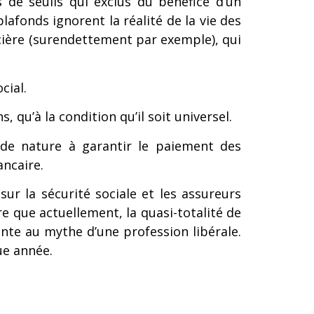
s de seuils qui exclus du bénéfice d’un
lafonds ignorent la réalité de la vie des
ncière (surendettement par exemple), qui
cial.
, qu’à la condition qu’il soit universel.
 de nature à garantir le paiement des
ncaire.
sur la sécurité sociale et les assureurs
e que actuellement, la quasi-totalité de
nte au mythe d’une profession libérale.
ue année.