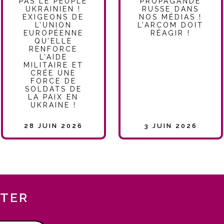
PAS LE PEUPLE
PROPAGANDE
UKRAINIEN !
RUSSE DANS
EXIGEONS DE
NOS MÉDIAS !
L’UNION
L’ARCOM DOIT
EUROPÉENNE
RÉAGIR !
QU’ELLE
RENFORCE
L’AIDE
MILITAIRE ET
CRÉE UNE
FORCE DE
SOLDATS DE
LA PAIX EN
UKRAINE !
28 JUIN 2026
3 JUIN 2026
TTER