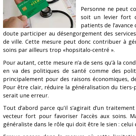
Personne ne peut con
soit un levier fort
patients de l’avance
doute participer au désengorgement des services 
de ville. Cette mesure peut donc contribuer à gé
soins par ailleurs trop «hopsitalo-centré ».
Pour autant, cette mesure n’a de sens qu’à la condit
en va des politiques de santé comme des politiq
principalement pour des raisons économiques, de
Pour être clair, réduire la généralisation du tiers
serait une erreur.
Tout d’abord parce qu’il s’agirait d’un traitement
vecteur fort pour favoriser l’accès aux soins. 
généraliste dans le rôle qui doit être le sien : cel