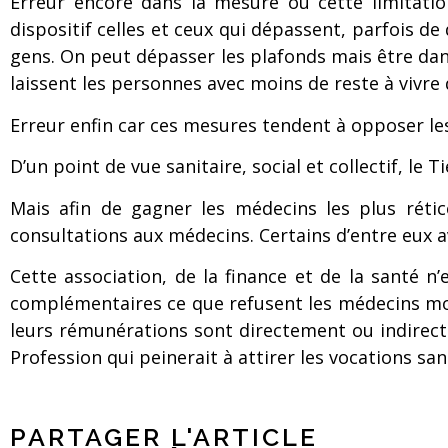
Erreur encore dans la mesure où cette limitation
dispositif celles et ceux qui dépassent, parfois de
gens. On peut dépasser les plafonds mais être dans
laissent les personnes avec moins de reste à vivre 
Erreur enfin car ces mesures tendent à opposer les 
D’un point de vue sanitaire, social et collectif, le 
Mais afin de gagner les médecins les plus réti
consultations aux médecins. Certains d’entre eux 
Cette association, de la finance et de la santé n
complémentaires ce que refusent les médecins mobil
leurs rémunérations sont directement ou indirecte
Profession qui peinerait à attirer les vocations sa
PARTAGER L'ARTICLE