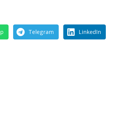
pp
Telegram
LinkedIn