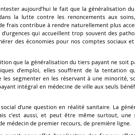
tester aujourd’hui le fait que la généralisation du
 dans la lutte contre les renoncements aux soins
 de frais contribue à rendre naturellement plus acce
d’urgences qui accueillent trop souvent des patho
nérer des économies pour nos comptes sociaux et à
ion que la généralisation du tiers payant ne soit pas
ues d’emploi, elles souffrent de la tentation qu
 les segmenter en les réservant à une minorité, s
-payant intégral en médecine de ville aux seuls bénéf
 social d’une question en réalité sanitaire. La géné
Mais c’est aussi, et peut être même surtout, une
ui de médecin de premier recours, de première ligne.