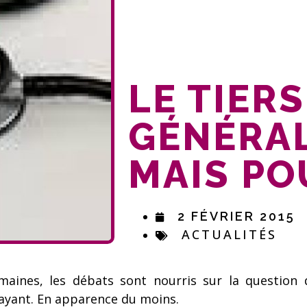
LE TIER
GÉNÉRAL
MAIS PO
2 FÉVRIER 2015
ACTUALITÉS
maines, les débats sont nourris sur la question 
 payant. En apparence du moins.