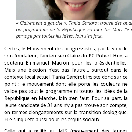
« Clairement à gauche », Tania Gandrot trouve des qual
au programme de la République en marche. Mais lle 
partage pas toutes les idées, loin s’en faut.
Certes, le Mouvement des progressistes, par la voix de
son fondateur, l’ancien secrétaire du PC Robert Hue, a
soutenu Emmanuel Macron pour les présidentielles.
Mais une élection n’est pas l’autre… surtout dans le
contexte local actuel. Tania Gandrot insiste donc sur ce
point : le mouvement dont elle porte les couleurs ne
valide pas tout le programme ni toutes les idées de la
République en Marche, loin s’en faut. Pour sa part, la
jeune candidate de 31 ans n’y a pas trouvé son compte,
en termes d’engagements sur la transition écologique.
Elle s’inquiète aussi pour les acquis sociaux.
Celle qui a milité au MJS (mouvement des Jeunes