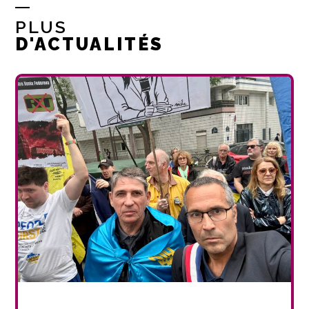
PLUS
D'ACTUALITÉS