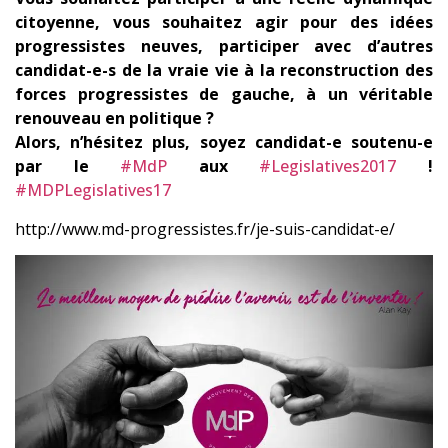
citoyenne, vous souhaitez agir pour des idées
progressistes neuves, participer avec d’autres
candidat-e-s de la vrai
e vie à la reconstruction des
forces progressistes de gauche, à un véritable
renouveau en politique ?
Alors, n’hésitez plus, soyez candidat-e soutenu-e
par le
#
MdP
aux
#
Legislatives2017
!
#
MDPLegislatives17
http://www.md-progressistes.fr/je-suis-candidat-e/