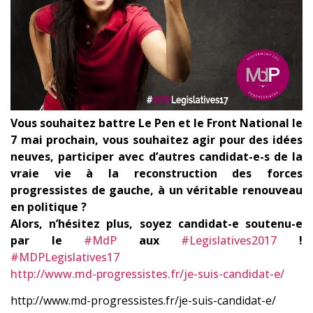
Vous souhaitez battre Le Pen et le Front National le
7 mai prochain, vous souhaitez agir pour des idées
neuves, participer avec d’autres candidat-e-s de la
vrai
e vie à la reconstruction des forces
progressistes de gauche, à un véritable renouveau
en politique ?
Alors, n’hésitez plus, soyez candidat-e soutenu-e
par le
#
MdP
aux
#
Legislatives2017
!
#
MDPLegislatives17
http://www.md-progressistes.fr/je-suis-candidat-e/
http://www.md-progressistes.fr/je-suis-candidat-e/