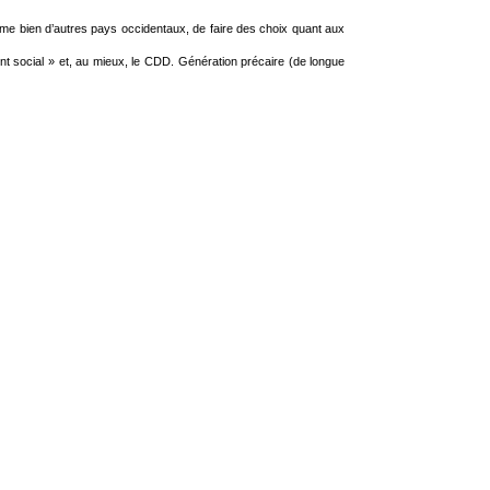
omme bien d’autres pays occidentaux, de faire des choix quant aux
ment social » et, au mieux, le CDD. Génération précaire (de longue