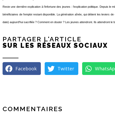
Reste une dernière explication à l’infortune des jeunes : l’explication politique. Depuis 
bénéficiaires de l’emploi restant disponible. La génération aînée, qui détient les leviers 
date) aujourd’hui sacrifiée ? Comment en douter ? Les jeunes attendront. Ils attendront le bo
PARTAGER L'ARTICLE
SUR LES RÉSEAUX SOCIAUX
Facebook
Twitter
WhatsA
COMMENTAIRES