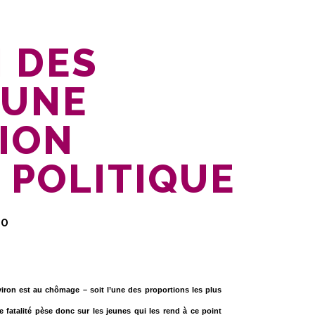
I DES
 UNE
ION
 POLITIQUE
10
viron est au chômage – soit l’une des proportions les plus
fatalité pèse donc sur les jeunes qui les rend à ce point