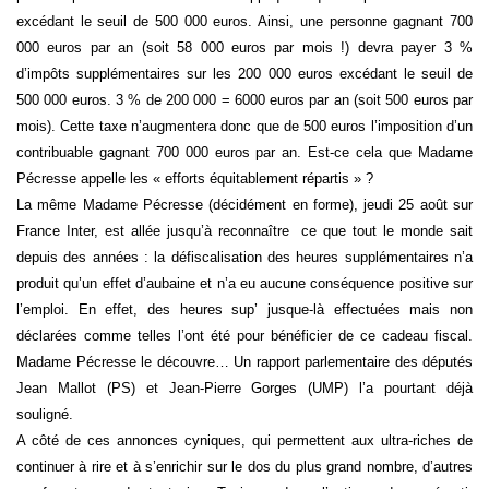
excédant le seuil de 500 000 euros. Ainsi, une personne gagnant 700
000 euros par an (soit 58 000 euros par mois !) devra payer 3 %
d’impôts supplémentaires sur les 200 000 euros excédant le seuil de
500 000 euros. 3 % de 200 000 = 6000 euros par an (soit 500 euros par
mois). Cette taxe n’augmentera donc que de 500 euros l’imposition d’un
contribuable gagnant 700 000 euros par an. Est-ce cela que Madame
Pécresse appelle les « efforts équitablement répartis » ?
La même Madame Pécresse (décidément en forme), jeudi 25 août sur
France Inter, est allée jusqu’à reconnaître ce que tout le monde sait
depuis des années : la défiscalisation des heures supplémentaires n’a
produit qu’un effet d’aubaine et n’a eu aucune conséquence positive sur
l’emploi. En effet, des heures sup’ jusque-là effectuées mais non
déclarées comme telles l’ont été pour bénéficier de ce cadeau fiscal.
Madame Pécresse le découvre… Un rapport parlementaire des députés
Jean Mallot (PS) et Jean-Pierre Gorges (UMP) l’a pourtant déjà
souligné.
A côté de ces annonces cyniques, qui permettent aux ultra-riches de
continuer à rire et à s’enrichir sur le dos du plus grand nombre, d’autres