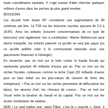
toute considération sanitaire. Il s’agit surtout d’aller chercher quelques
millions d’euros dans les poches du plus grand nombre.
BOISSONS
Les alcools forts titrant 40° connaitront une augmentation de 90
centimes par litre. La TVA sur les boissons sucrées passera de 5,5 à
19,6%. Ainsi les enfants (souvent consommateurs de ce type de
boissons) sont également mis à contribution. Mamie Bettencourt peut
dormir tranquille, les enfants paieront ce qu’elle ne veut pas payer (ou
ce qu’elle préfère voler à la communauté nationale avec ses
placements financiers à l’étranger).
En revanche, pas un mot sur la lutte contre la fraude fiscale qui
représente pourtant 40 milliards d’euros par an. Pas un mot sur les
niches fiscales coûteuses comme la niche Copé (20 milliards d’euros
pour un taux réduit sur les plus-values de cession de titres des
entreprises) ! Pas un mot sur les niches permettant de défiscaliser les
bijoux, les œuvres d’art, les chevaux de course… Pas un mot sur
l’écart entre la taxation du travail et du capital. Pas un mot sur les
écarts mirobolants de salaires…
NON ! Le seul maître mot, selon Fillon, c’est le « marché ». Ainsi, il