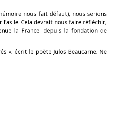
e mémoire nous fait défaut), nous serions
’asile. Cela devrait nous faire réfléchir,
enue la France, depuis la fondation de
 », écrit le poète Julos Beaucarne. Ne