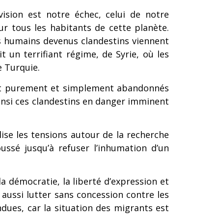
ision est notre échec, celui de notre
r tous les habitants de cette planète.
s humains devenus clandestins viennent
t un terrifiant régime, de Syrie, où les
e Turquie.
ont purement et simplement abandonnés
insi ces clandestins en danger imminent
lise les tensions autour de la recherche
ussé jusqu’à refuser l’inhumation d’un
a démocratie, la liberté d’expression et
 aussi lutter sans concession contre les
ndues, car la situation des migrants est