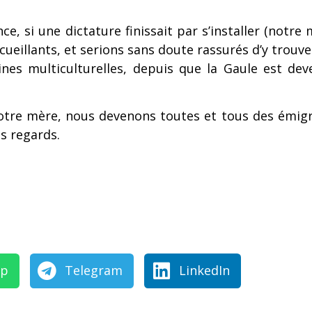
ce, si une dictature finissait par s’installer (notr
ueillants, et serions sans doute rassurés d’y trouver l
es multiculturelles, depuis que la Gaule est dev
re mère, nous devenons toutes et tous des émigrés
es regards.
pp
Telegram
LinkedIn