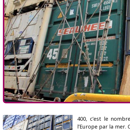
400, c’est le nombr
l’Europe par la mer. 