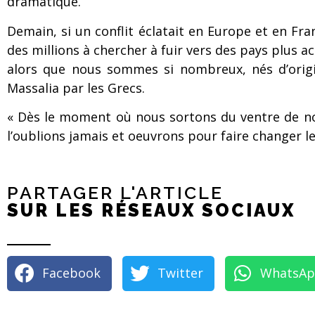
dramatique.
Demain, si un conflit éclatait en Europe et en Fran
des millions à chercher à fuir vers des pays plus acc
alors que nous sommes si nombreux, nés d’origin
Massalia par les Grecs.
« Dès le moment où nous sortons du ventre de not
l’oublions jamais et oeuvrons pour faire changer l
PARTAGER L'ARTICLE
SUR LES RÉSEAUX SOCIAUX
Facebook
Twitter
WhatsA