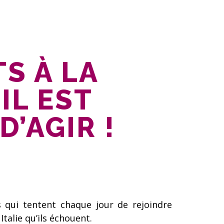
S À LA
 IL EST
D’AGIR !
s qui tentent chaque jour de rejoindre
talie qu’ils échouent.