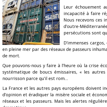
Leur échouement au 
incapacité à faire 
Nous recevons ces i
d’outre-Méditerranée 
persécutions sont qu
D’immenses cargos, 
en pleine mer par des réseaux de passeurs inhumai
de mort.
Que pouvons-nous y faire à l’heure où la crise éco
systématique de boucs émissaires, « les autres 
nourrisson parce qu’il est rom…
La France et les autres pays européens doivent in
d’opinion et éradiquer la misère sociale et économ
réseaux et les passeurs. Mais les alertes réguliè