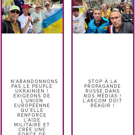
N’ABANDONNONS
STOP À LA
PAS LE PEUPLE
PROPAGANDE
UKRAINIEN !
RUSSE DANS
EXIGEONS DE
NOS MÉDIAS !
L’UNION
L’ARCOM DOIT
EUROPÉENNE
RÉAGIR !
QU’ELLE
RENFORCE
L’AIDE
MILITAIRE ET
CRÉE UNE
FORCE DE