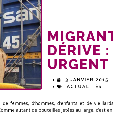
MIGRANT
DÉRIVE :
URGENT 
3 JANVIER 2015
ACTUALITÉS
e de femmes, d’hommes, d’enfants et de vieillard
Comme autant de bouteilles jetées au large, c’est en I