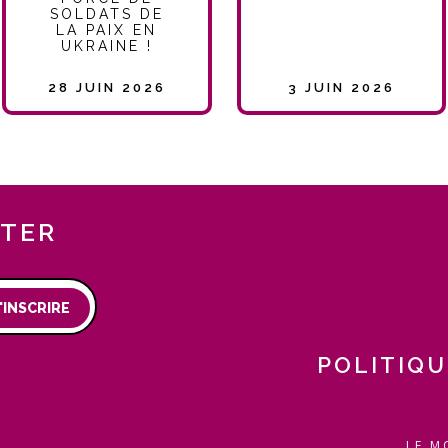
SOLDATS DE
LA PAIX EN
UKRAINE !
28 JUIN 2026
3 JUIN 2026
TTER
'INSCRIRE
POLITIQU
LE M