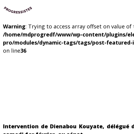
Warning
: Trying to access array offset on value of
/home/mdprogredf/www/wp-content/plugins/el
pro/modules/dynamic-tags/tags/post-featured-
on line
36
Intervention de Dienabou Kouyate, délégué d