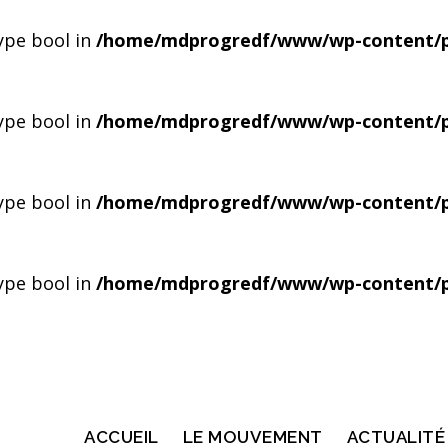
type bool in
/home/mdprogredf/www/wp-content/pl
type bool in
/home/mdprogredf/www/wp-content/pl
type bool in
/home/mdprogredf/www/wp-content/pl
type bool in
/home/mdprogredf/www/wp-content/pl
ACCUEIL
LE MOUVEMENT
ACTUALITÉ