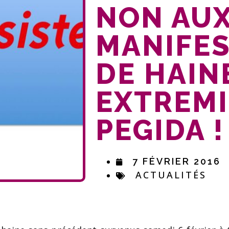
NON AU
MANIFES
DE HAIN
EXTREMI
PEGIDA !
7 FÉVRIER 2016
ACTUALITÉS