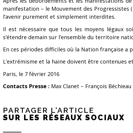
Après les débordements et les manifestations de h
manifestation – le Mouvement des Progressistes (
l’avenir purement et simplement interdites.
Il est nécessaire que tous les moyens légaux s
s’étendre demain sur l’ensemble du territoire natio
En ces périodes difficiles où la Nation française a
L’extrémisme et la haine doivent être contenues et
Paris, le 7 février 2016
Contacts Presse :
Max Clanet – François Béchieau 
PARTAGER L'ARTICLE
SUR LES RÉSEAUX SOCIAUX