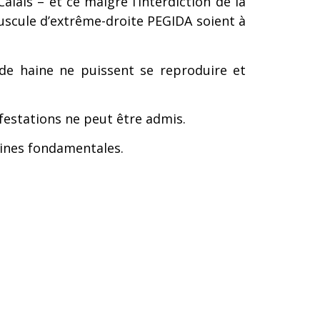
ais – et ce malgré l’interdiction de la
scule d’extrême-droite PEGIDA soient à
de haine ne puissent se reproduire et
ifestations ne peut être admis.
aines fondamentales.