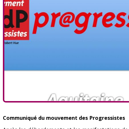
Communiqué du mouvement des Progressistes