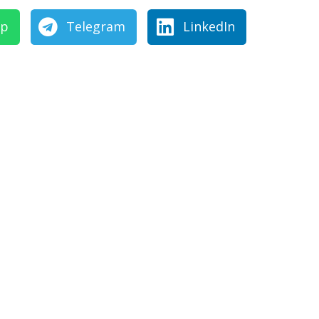
pp
Telegram
LinkedIn