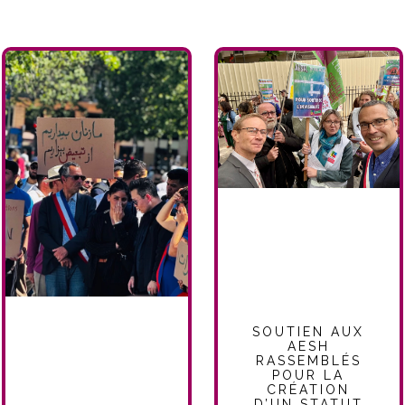
SOUTIEN AUX
AESH
RASSEMBLÉS
POUR LA
CRÉATION
D’UN STATUT