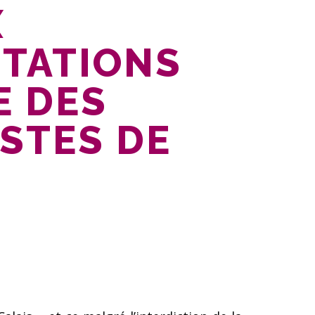
X
TATIONS
E DES
STES DE