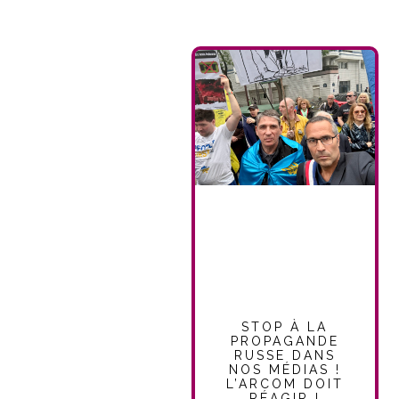
STOP À LA
PROPAGANDE
RUSSE DANS
NOS MÉDIAS !
L’ARCOM DOIT
RÉAGIR !