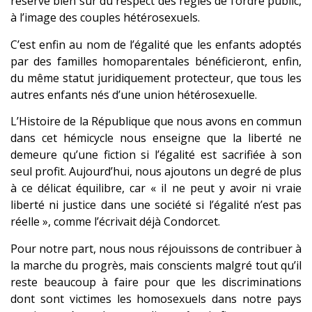
réserve bien sûr du respect des règles de l’ordre public,
à l’image des couples hétérosexuels.
C’est enfin au nom de l’égalité que les enfants adoptés
par des familles homoparentales bénéficieront, enfin,
du même statut juridiquement protecteur, que tous les
autres enfants nés d’une union hétérosexuelle.
L’Histoire de la République que nous avons en commun
dans cet hémicycle nous enseigne que la liberté ne
demeure qu’une fiction si l’égalité est sacrifiée à son
seul profit. Aujourd’hui, nous ajoutons un degré de plus
à ce délicat équilibre, car « il ne peut y avoir ni vraie
liberté ni justice dans une société si l’égalité n’est pas
réelle », comme l’écrivait déjà Condorcet.
Pour notre part, nous nous réjouissons de contribuer à
la marche du progrès, mais conscients malgré tout qu’il
reste beaucoup à faire pour que les discriminations
dont sont victimes les homosexuels dans notre pays