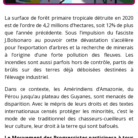
La surface de forêt primaire tropicale détruite en 2020
est de l’ordre de 4,2 millions d’hectares, soit 12% de plus
que l’année précédente. Sous l’impulsion du fasciste
J.Bolsonaro au pouvoir cette dévastation s’accélère
pour l’exportation d’arbres et la recherche de minerais
à l’origine d’une forte pollution des fleuves. Les
incendies sont aussi parfois hors de contrôle, partis de
brûlis sur des terres déjà déboisées destinées à
l’élevage industriel.
Dans ce contexte, les Amérindiens d’Amazonie, du
Pérou jusqu’au plateau des Guyanes, sont menacés de
disparition. Avec le mépris de leurs droits et des textes
internationaux censés protéger les minorités, c’est le
mode de vie traditionnel des chasseurs-cueilleurs et
leur culture, leur droit à la terre qui sont bafoués.
Le Mouvement des Progressistes participera à tous