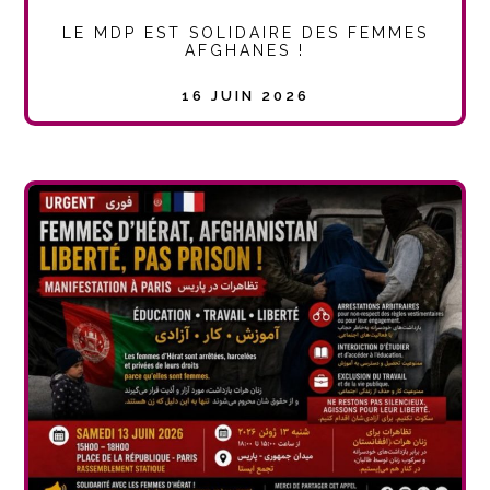
LE MDP EST SOLIDAIRE DES FEMMES
AFGHANES !
16 JUIN 2026