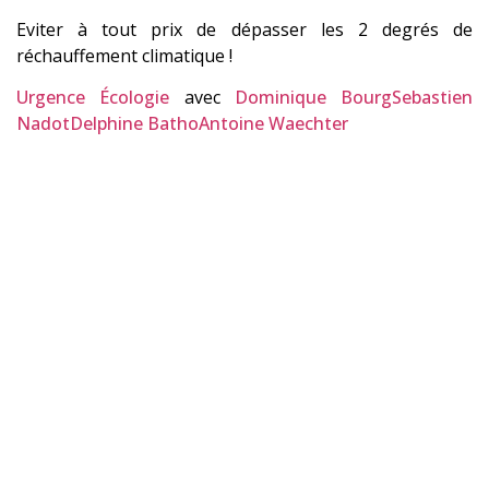
Eviter à tout prix de dépasser les 2 degrés de
réchauffement climatique !
Urgence Écologie
avec
Dominique Bourg
Sebastien
Nadot
Delphine Batho
Antoine Waechter