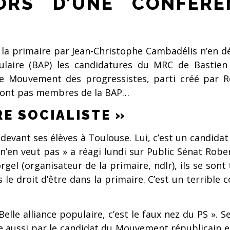
ORS D’UNE CONFÉRE
e la primaire par Jean-Christophe Cambadélis n’en
pulaire (BAP) les candidatures du MRC de Bastie
le Mouvement des progressistes, parti créé par 
sont pas membres de la BAP…
RE SOCIALISTE »
devant ses élèves à Toulouse. Lui, c’est un candidat 
n veut pas » a réagi lundi sur Public Sénat Robert H
orgel (organisateur de la primaire, ndlr), ils se son
 droit d’être dans la primaire. C’est un terrible co
Belle alliance populaire, c’est le faux nez du PS ». 
tée aussi par le candidat du Mouvement républicain e