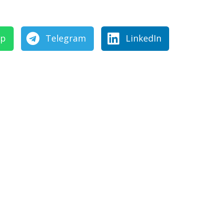
pp
Telegram
LinkedIn