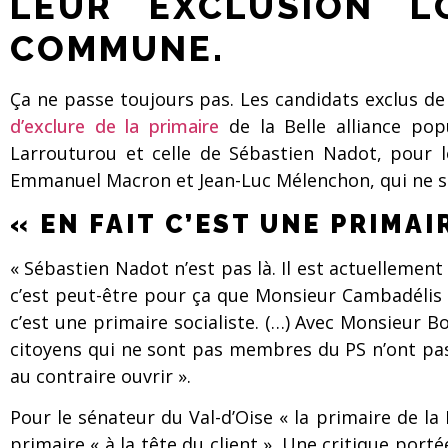
LEUR EXCLUSION L
COMMUNE.
Ça ne passe toujours pas. Les candidats exclus d
d’exclure de la primaire
de la Belle alliance po
Larrouturou et celle de Sébastien Nadot, pour 
Emmanuel Macron et Jean-Luc Mélenchon, qui ne 
« EN FAIT C’EST UNE PRIMAI
« Sébastien Nadot n’est pas là. Il est actuellement 
c’est peut-être pour ça que Monsieur Cambadélis n’e
c’est une primaire socialiste. (…) Avec Monsieur B
citoyens qui ne sont pas membres du PS n’ont pas le
au contraire ouvrir ».
Pour le sénateur du Val-d’Oise « la primaire de la 
primaire « à la tête du client ». Une critique por