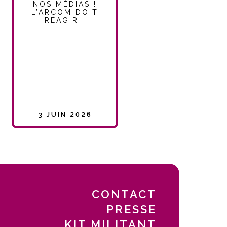
NOS MÉDIAS !
L’ARCOM DOIT
RÉAGIR !
3 JUIN 2026
CONTACT
PRESSE
KIT MILITANT