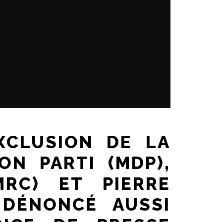
XCLUSION DE LA
N PARTI (MDP),
MRC) ET PIERRE
DÉNONCÉ AUSSI