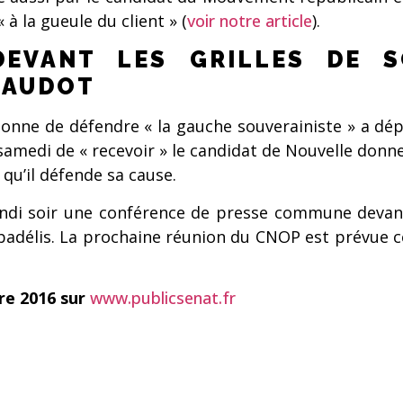
 à la gueule du client » (
voir notre article
).
EVANT LES GRILLES DE S
FAUDOT
nne de défendre « la gauche souverainiste » a dépos
samedi de « recevoir » le candidat de Nouvelle donn
qu’il défende sa cause.
ndi soir une conférence de presse commune devant l
adélis. La prochaine réunion du CNOP est prévue ce
bre 2016 sur
www.publicsenat.fr