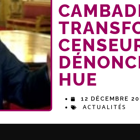
CAMBADÉ
TRANSF
CENSEUR
DÉNONC
HUE
12 DÉCEMBRE 20
ACTUALITÉS