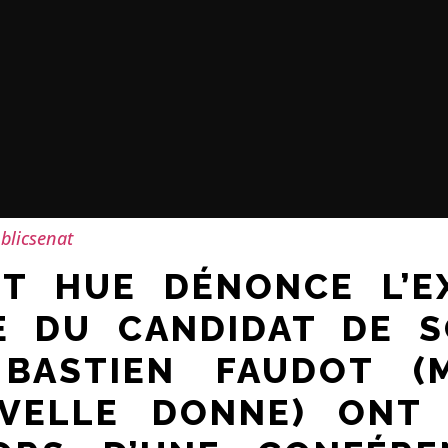
blicsenat
T HUE DÉNONCE L’E
E DU CANDIDAT DE SO
 BASTIEN FAUDOT (
VELLE DONNE) ONT 