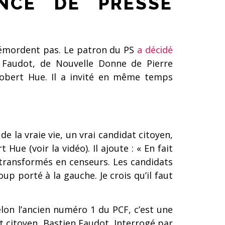
NCE DE PRESSE
 démordent pas. Le patron du PS
a décidé
n Faudot, de Nouvelle Donne de Pierre
Robert Hue. Il a invité en même temps
de la vraie vie, un vrai candidat citoyen,
ue (voir la vidéo). Il ajoute : « En fait
t transformés en censeurs. Les candidats
up porté à la gauche. Je crois qu’il faut
Selon l’ancien numéro 1 du PCF, c’est une
t citoyen, Bastien Faudot. Interrogé par