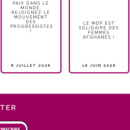
PAIX DANS LE
MONDE,
REJOIGNEZ LE
MOUVEMENT
DES
LE MDP EST
PROGRESSISTES
SOLIDAIRE DES
!
FEMMES
AFGHANES !
8 JUILLET 2026
16 JUIN 2026
TTER
'INSCRIRE