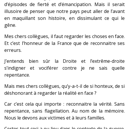
d’épisodes de fierté et d’émancipation. Mais il serait
illusoire de penser que notre pays peut aller de l’avant
en maquillant son histoire, en dissimulant ce qui le
gêne.
Mes chers collègues, il faut regarder les choses en face.
Et c’est l’honneur de la France que de reconnaitre ses
erreurs.
J’entends bien sûr la Droite et l’extrême-droite
s’indigner et vociférer contre je ne sais quelle
repentance.
Mais mes chers collègues, qu’y-a-t-il de si honteux, de si
déshonorant à regarder la réalité en face ?
Car c’est cela qui importe : reconnaitre la vérité. Sans
repentance, sans flagellation. Au nom de la mémoire.
Nous le devons aux victimes et à leurs familles.
Certes tout ceci a eu lieu dans le contexte de la guerre.