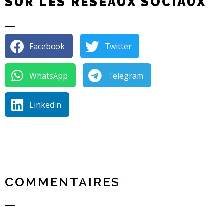
SUR LES RÉSEAUX SOCIAUX
Facebook
Twitter
WhatsApp
Telegram
LinkedIn
COMMENTAIRES