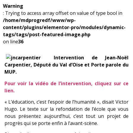
Warning
: Trying to access array offset on value of type bool in
/home/mdprogredf/www/wp-
content/plugins/elementor-pro/modules/dynamic-
tags/tags/post-featured-image.php
on line
36
Intervention de Jean-Noël
Carpentier, Député du Val d’Oise et Porte parole du
MUP.
Pour voir la vidéo de l’intervention, cliquez sur ce
lien.
« L’éducation, c’est l’espoir de l’humanité », disait Victor
Hugo. Le texte sur la refondation de l’école que vous
nous présentez aujourd’hui, c’est tout un projet de
progrès qui se porte enfin à l’avant-scène.