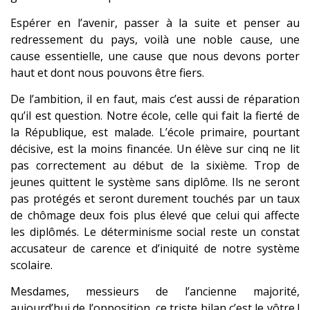
Espérer en l’avenir, passer à la suite et penser au
redressement du pays, voilà une noble cause, une
cause essentielle, une cause que nous devons porter
haut et dont nous pouvons être fiers.
De l’ambition, il en faut, mais c’est aussi de réparation
qu’il est question. Notre école, celle qui fait la fierté de
la République, est malade. L’école primaire, pourtant
décisive, est la moins financée. Un élève sur cinq ne lit
pas correctement au début de la sixième. Trop de
jeunes quittent le système sans diplôme. Ils ne seront
pas protégés et seront durement touchés par un taux
de chômage deux fois plus élevé que celui qui affecte
les diplômés. Le déterminisme social reste un constat
accusateur de carence et d’iniquité de notre système
scolaire.
Mesdames, messieurs de l’ancienne majorité,
aujourd’hui de l’opposition, ce triste bilan c’est le vôtre !