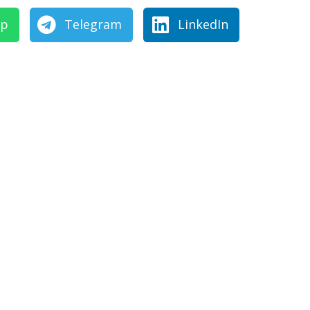
pp
Telegram
LinkedIn