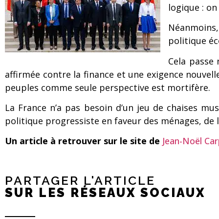
logique : o
Néanmoins, 
politique éc
Cela passe 
affirmée contre la finance et une exigence nouvell
peuples comme seule perspective est mortifère.
La France n’a pas besoin d’un jeu de chaises musi
politique progressiste en faveur des ménages, de l
Un article à retrouver sur le site de
Jean-Noël Car
PARTAGER L'ARTICLE
SUR LES RÉSEAUX SOCIAUX