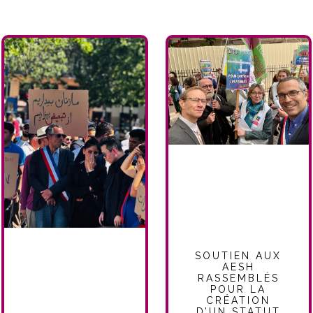
SOUTIEN AUX
AESH
RASSEMBLÉS
POUR LA
CRÉATION
D’UN STATUT