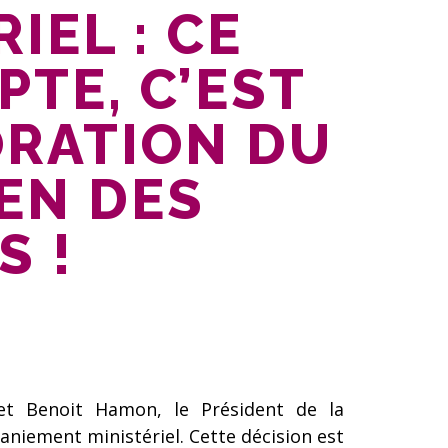
IEL : CE
PTE, C’EST
ORATION DU
EN DES
S !
et Benoit Hamon, le Président de la
niement ministériel. Cette décision est