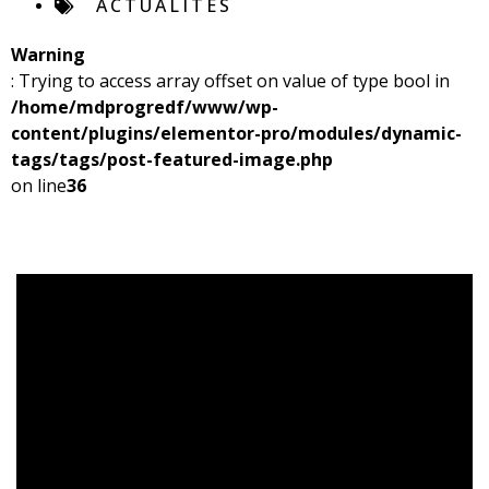
ACTUALITÉS
Warning
: Trying to access array offset on value of type bool in
/home/mdprogredf/www/wp-
content/plugins/elementor-pro/modules/dynamic-
tags/tags/post-featured-image.php
on line
36