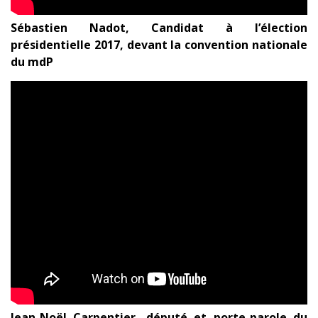
Sébastien Nadot, Candidat à l’élection
présidentielle 2017, devant la convention nationale
du mdP
Jean-Noël Carpentier, député et porte-parole du