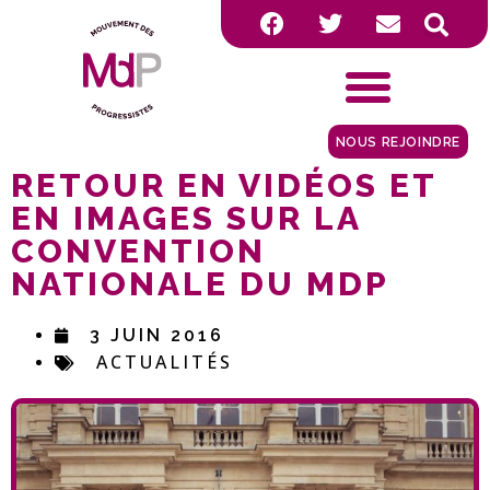
NOUS REJOINDRE
RETOUR EN VIDÉOS ET
EN IMAGES SUR LA
CONVENTION
NATIONALE DU MDP
3 JUIN 2016
ACTUALITÉS