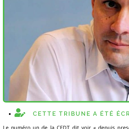
CETTE TRIBUNE A ÉTÉ ÉCR
Le numéro un de la CFDT dit voir « depuis pre