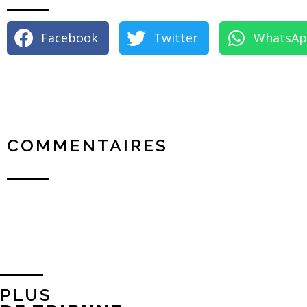
Facebook
Twitter
WhatsA
COMMENTAIRES
PLUS