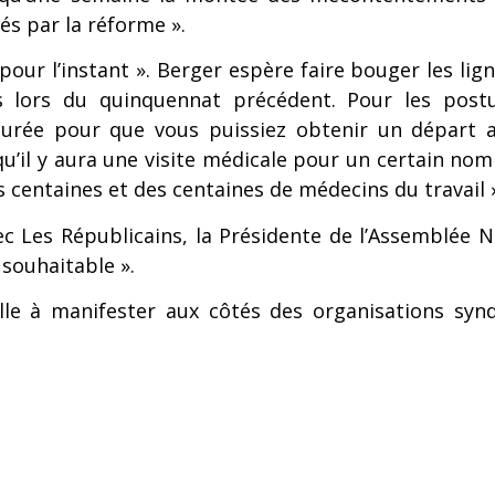
és par la réforme ».
s pour l’instant ». Berger espère faire bouger les lig
s lors du quinquennat précédent. Pour les post
durée pour que vous puissiez obtenir un départ 
t qu’il y aura une visite médicale pour un certain n
es centaines et des centaines de médecins du
travail 
 Les Républicains, la Présidente de l’Assemblée N
 souhaitable ».
e à manifester aux côtés des organisations syndic