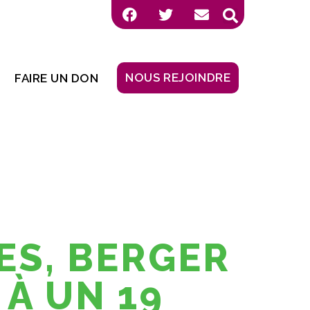
NOUS REJOINDRE
FAIRE UN DON
ES, BERGER
 À UN 19