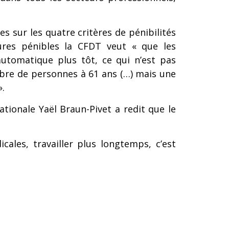
nes sur les quatre critères de pénibilités
ures pénibles la CFDT veut « que les
automatique plus tôt, ce qui n’est
pas
ombre de personnes
à 61 ans (…) mais une
».
ationale Yaël Braun-Pivet a
redit que le
ales, travailler plus longtemps, c’est