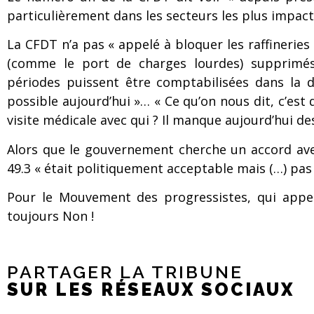
particulièrement dans les secteurs les plus impact
La CFDT n’a pas « appelé à bloquer
les raffinerie
(comme le port
de charges lourdes) supprimé
périodes
puissent être comptabilisées dans la 
possible aujourd’hui »… « Ce qu’on nous dit, c’es
visite médicale avec qui ? Il manque aujourd’hui d
Alors que le gouvernement cherche un accord avec
49.3 « était politiquement acceptable mais (…) pas
Pour le Mouvement des progressistes, qui appell
toujours Non !
PARTAGER LA TRIBUNE
SUR LES RÉSEAUX SOCIAUX