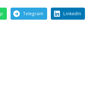
pp
Telegram
LinkedIn