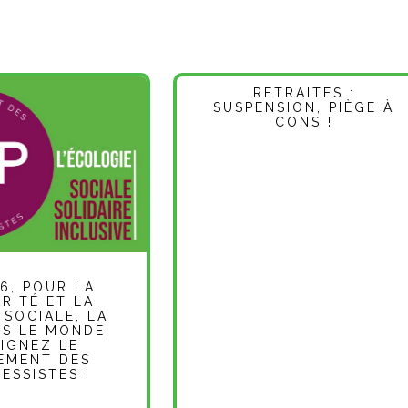
RETRAITES :
SUSPENSION, PIÈGE À
CONS !
6, POUR LA
RITÉ ET LA
 SOCIALE, LA
NS LE MONDE,
IGNEZ LE
EMENT DES
ESSISTES !