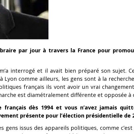
braire par jour à travers la France pour promouvo
m’a interrogé et il avait bien préparé son sujet. C
, à Lyon comme ailleurs, les gens sont à la recherche
litiques français ils vont avoir un vrai changemen
che est diamétralement différente et opposée à ce
 français dès 1994 et vous n’avez jamais quitt
ment présente pour l’élection présidentielle de 
es gens issus des appareils politiques, comme c’est