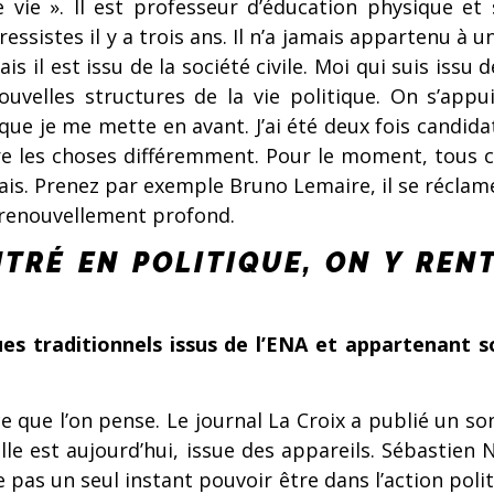
e vie ». Il est professeur d’éducation physique et 
ssistes il y a trois ans. Il n’a jamais appartenu à u
il est issu de la société civile. Moi qui suis issu de
ouvelles structures de la vie politique. On s’app
que je me mette en avant. J’ai été deux fois candidat à
aire les choses différemment. Pour le moment, tous 
ais. Prenez par exemple Bruno Lemaire, il se réclame
n renouvellement profond.
ENTRÉ EN POLITIQUE, ON Y RE
iques traditionnels issus de l’ENA et appartenan
ce que l’on pense. Le journal La Croix a publié un 
elle est aujourd’hui, issue des appareils. Sébastien 
e pas un seul instant pouvoir être dans l’action polit