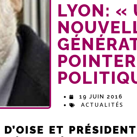
LYON: «
NOUVEL
GÉNÉRAT
POINTER
POLITIQ
19 JUIN 2016
ACTUALITÉS
 D’OISE ET PRÉSIDE