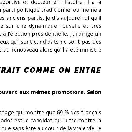
sportive et docteur en Histoire. Il a la
n parti politique traditionnel ou même à
s anciens partis, je dis aujourd’hui qu’il
uie sur une dynamique nouvelle et très
 l’élection présidentielle, j’ai dirigé un
ceux qui sont candidats ne sont pas des
 du renouveau alors qu’il a été ministre
NTRAIT COMME ON ENTRE
t souvent aux mêmes promotions. Selon
sondage qui montre que 69 % des français
Nadot est le candidat qui lutte contre la
ique sans être au cœur de la vraie vie. Je