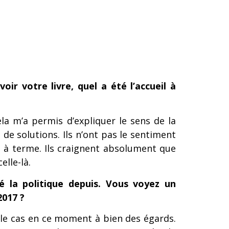
ir votre livre, quel a été l’accueil à
ela m’a permis d’expliquer le sens de la
 de solutions. Ils n’ont pas le sentiment
t à terme. Ils craignent absolument que
lle-là.
é la politique depuis. Vous voyez un
2017 ?
 le cas en ce moment à bien des égards.