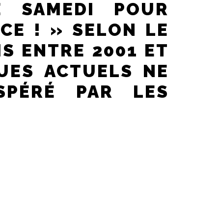
E SAMEDI POUR
ACE ! »
SELON LE
S ENTRE 2001 ET
QUES ACTUELS NE
SPÉRÉ PAR LES