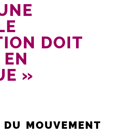
 UNE
LE
ION DOIT
 EN
UE »
NT DU MOUVEMENT