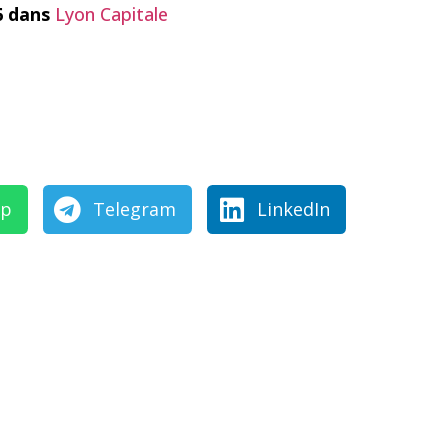
16 dans
Lyon Capitale
pp
Telegram
LinkedIn