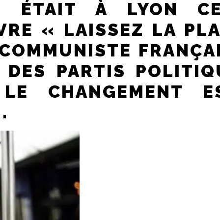
S ÉTAIT À LYON C
RE « LAISSEZ LA PL
 COMMUNISTE FRANÇAI
S DES PARTIS POLITI
 LE CHANGEMENT E
.