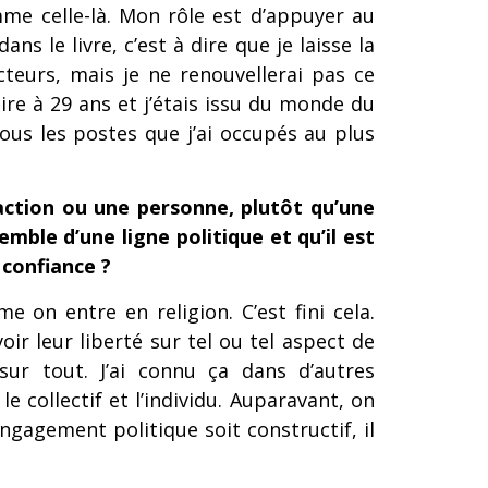
mme celle-là. Mon rôle est d’appuyer au
le livre, c’est à dire que je laisse la
eurs, mais je ne renouvellerai pas ce
aire à 29 ans et j’étais issu du monde du
tous les postes que j’ai occupés au plus
action ou une personne, plutôt qu’une
emble d’une ligne politique et qu’il est
 confiance ?
e on entre en religion. C’est fini cela.
oir leur liberté sur tel ou tel aspect de
sur tout. J’ai connu ça dans d’autres
e collectif et l’individu. Auparavant, on
engagement politique soit constructif, il