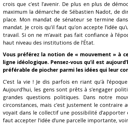
crois que c’est l’avenir. De plus en plus de dém
maximum la démarche de Sébastien Nadot, de dire q
place. Mon mandat de sénateur se termine dans 1
mandat. Je crois qu’il faut qu’on accepte l’idée qu
travail. Si on ne m’avait pas fait confiance à l’é
haut niveau des institutions de l’État.
Vous préférez la notion de « mouvement » à cel
ligne idéologique. Pensez-vous qu’il est aujourd’
préférable de piocher parmi les idées qui leur co
C’est la vie ! Je dis parfois en riant qu’à l’époq
Aujourd’hui, les gens sont prêts à s’engager politi
grandes questions politiques. Dans notre mouv
circonstances, mais c’est justement le contraire au
voyait dans le collectif une possibilité d’apporter
faut accepter l’idée d’une parcelle importante, voi