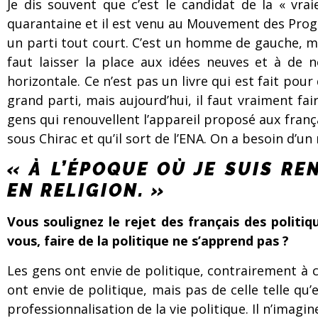
Je dis souvent que c’est le candidat de la « vrai
quarantaine et il est venu au Mouvement des Progre
un parti tout court. C’est un homme de gauche, mais 
faut laisser la place aux idées neuves et à de n
horizontale. Ce n’est pas un livre qui est fait pour 
grand parti, mais aujourd’hui, il faut vraiment f
gens qui renouvellent l’appareil proposé aux franç
sous Chirac et qu’il sort de l’ENA. On a besoin d’u
« À L’ÉPOQUE OÙ JE SUIS R
EN RELIGION. »
Vous soulignez le rejet des français des polit
vous, faire de la politique ne s’apprend pas ?
Les gens ont envie de politique, contrairement à 
ont envie de politique, mais pas de celle telle qu’
professionnalisation de la vie politique. Il n’imagin